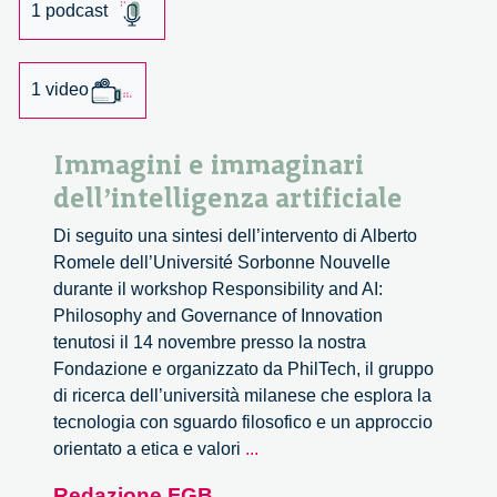
1 podcast
1 video
Immagini e immaginari
dell’intelligenza artificiale
Di seguito una sintesi dell’intervento di Alberto
Romele dell’Université Sorbonne Nouvelle
durante il workshop Responsibility and AI:
Philosophy and Governance of Innovation
tenutosi il 14 novembre presso la nostra
Fondazione e organizzato da PhilTech, il gruppo
di ricerca dell’università milanese che esplora la
tecnologia con sguardo filosofico e un approccio
Immagini
orientato a etica e valori
...
e
Redazione FGB