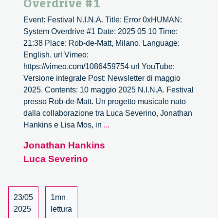
Overdrive #1
Event: Festival N.I.N.A. Title: Error 0xHUMAN:
System Overdrive #1 Date: 2025 05 10 Time:
21:38 Place: Rob-de-Matt, Milano. Language:
English. url Vimeo:
https://vimeo.com/1086459754 url YouTube:
Versione integrale Post: Newsletter di maggio
2025. Contents: 10 maggio 2025 N.I.N.A. Festival
presso Rob-de-Matt. Un progetto musicale nato
dalla collaborazione tra Luca Severino, Jonathan
Error
Hankins e Lisa Mos, in
...
0xHUMAN:
Jonathan Hankins
System
Luca Severino
Overdrive
#1
23/05
1mn
2025
lettura