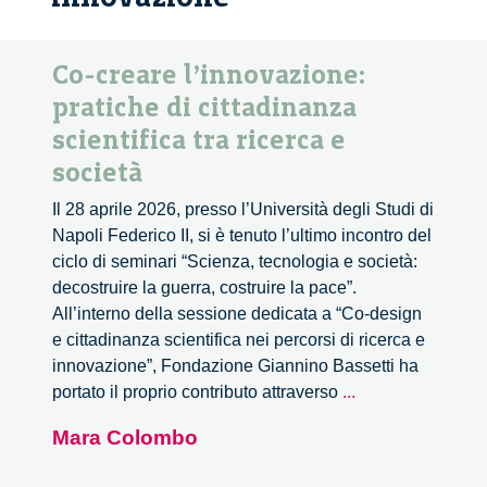
Co-creare l’innovazione:
pratiche di cittadinanza
scientifica tra ricerca e
società
Il 28 aprile 2026, presso l’Università degli Studi di
Napoli Federico II, si è tenuto l’ultimo incontro del
ciclo di seminari “Scienza, tecnologia e società:
decostruire la guerra, costruire la pace”.
All’interno della sessione dedicata a “Co-design
e cittadinanza scientifica nei percorsi di ricerca e
innovazione”, Fondazione Giannino Bassetti ha
Co-
portato il proprio contributo attraverso
...
creare
Mara Colombo
l’innovazione:
pratiche