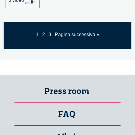
3 video
1
2
3
Pagina successiva »
Press room
FAQ