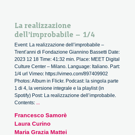
La realizzazione
dell’improbabile – 1/4
Event: La realizzazione dell’improbabile –
Trent’anni di Fondazione Giannino Bassetti Date:
2023 12 18 Time: 41:32 min. Place: MEET Digital
Culture Center – Milano. Language: Italiano. Part:
1/4 url Vimeo: https://vimeo.com/897409902
Photos: Album in Flickr. Podcast: la singola parte
1 di 4, la versione integrale e la playlist (in
Spotify) Post: La realizzazione dell’improbabile.
La
Contents:
...
realizzazione
Francesco Samorè
dell’improbabile
Laura Curino
–
1/4
Maria Grazia Mattei