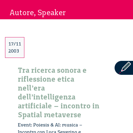
Autore, Speaker
17/11
2003
Tra ricerca sonora e
riflessione etica
nell’era
dell’intelligenza
artificiale – incontro in
Spatial metaverse
Event: Poiesis & AI: musica –
Incontro con Luca Severino e