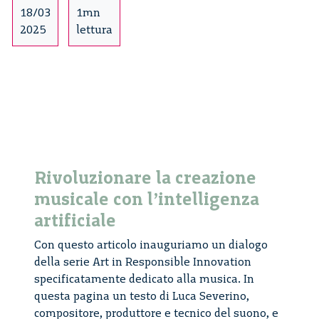
Luca
18/03
1mn
Severino
2025
lettura
Rivoluzionare la creazione
musicale con l’intelligenza
artificiale
Con questo articolo inauguriamo un dialogo
della serie Art in Responsible Innovation
specificatamente dedicato alla musica. In
questa pagina un testo di Luca Severino,
compositore, produttore e tecnico del suono, e