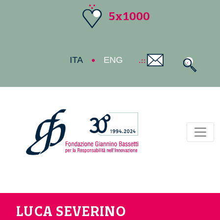
5x1000
ITA
ENG
Toggl
LUCA SEVERINO