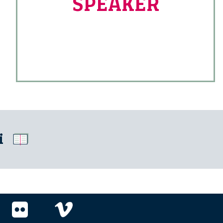
SPEAKER
i