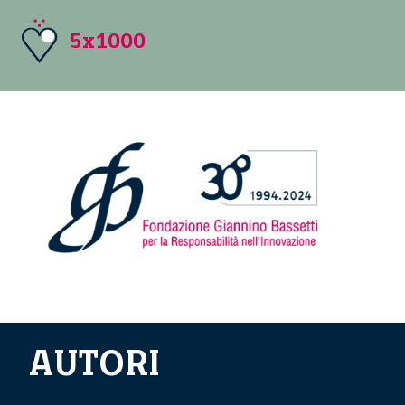
5x1000
AUTORI