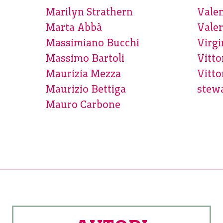
Marilyn Strathern
Valen
Marta Abbà
Valer
Massimiano Bucchi
Virgi
Massimo Bartoli
Vitto
Maurizia Mezza
Vitto
Maurizio Bettiga
stew
Mauro Carbone