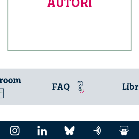
AUTORI
 room
FAQ
Libr