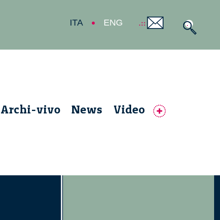
ITA
ENG
Archi-vivo
News
Video