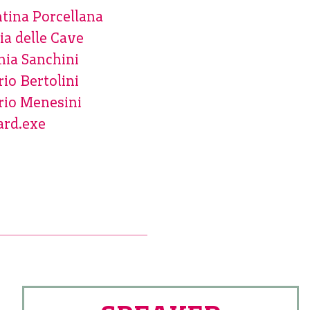
tina Porcellana
ia delle Cave
nia Sanchini
rio Bertolini
rio Menesini
ard.exe