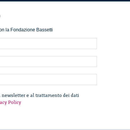
r
 con la Fondazione Bassetti
a newsletter e al trattamento dei dati
acy Policy