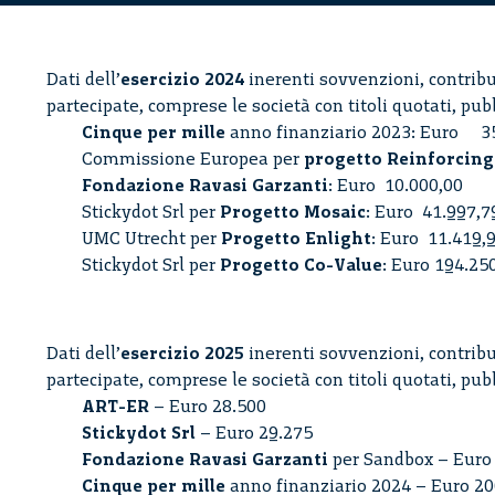
Dati dell’
esercizio 2024
inerenti sovvenzioni, contribut
partecipate, comprese le società con titoli quotati, pub
Cinque per mille
anno finanziario 2023: Euro 3
Commissione Europea per
progetto Reinforcing
Fondazione Ravasi Garzanti
: Euro 10.000,00
Stickydot Srl per
Progetto Mosaic
: Euro 41.997,7
UMC Utrecht per
Progetto Enlight
: Euro 11.419,
Stickydot Srl per
Progetto Co-Value
: Euro 194.25
Dati dell’
esercizio 2025
inerenti sovvenzioni, contribut
partecipate, comprese le società con titoli quotati, pub
ART-ER
– Euro 28.500
Stickydot Srl
– Euro 29.275
Fondazione Ravasi Garzanti
per Sandbox – Euro
Cinque per mille
anno finanziario 2024 – Euro 20