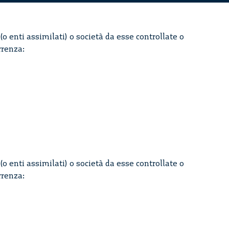
(o enti assimilati) o società da esse controllate o
rrenza:
(o enti assimilati) o società da esse controllate o
rrenza: