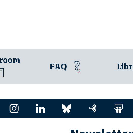
 room
FAQ
Libr