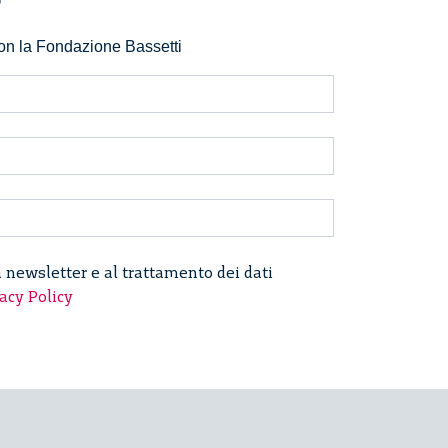
r
 con la Fondazione Bassetti
a newsletter e al trattamento dei dati
acy Policy