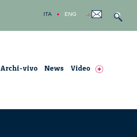
ITA
ENG
Archi-vivo
News
Video