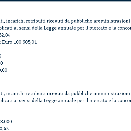
i, incarichi retribuiti ricevuti da pubbliche amministrazioni 
blicati ai sensi della Legge annuale per il mercato e la conco
52,84
: Euro 100.605,01
9
90
0,00
i, incarichi retribuiti ricevuti da pubbliche amministrazioni 
blicati ai sensi della Legge annuale per il mercato e la conco
 8.000
0,42