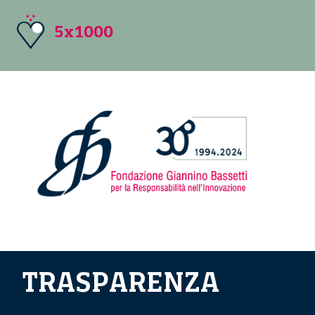
5x1000
TRASPARENZA