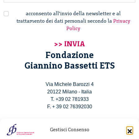
acconsento all’invio della newsletter e al
trattamento dei dati personali secondo la
Privacy
Policy
Fondazione
Giannino Bassetti ETS
Via Michele Barozzi 4
20122 Milano - Italia
T. +39 02 781933
F. + 39 02 76392030
info@fondazionebassetti.org
Gestisci Consenso
p.i. 12520270153