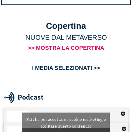
Copertina
NUOVE DAL METAVERSO
>> MOSTRA LA COPERTINA
I MEDIA SELEZIONATI >>
Podcast
Fai clic per accettare i cookie marketing e
abilitare questo contenuto