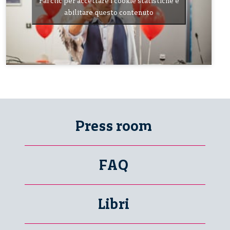
Fai clic per accettare i cookie statistiche e
abilitare questo contenuto
Press room
FAQ
Libri