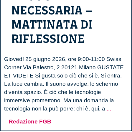
NECESSARIA –
MATTINATA DI
RIFLESSIONE
Giovedì 25 giugno 2026, ore 9:00-11:00 Swiss
Corner Via Palestro, 2 20121 Milano GUSTATE
ET VIDETE Si gusta solo ciò che si è. Si entra.
La luce cambia. Il suono avvolge, lo schermo
diventa spazio. È ciò che le tecnologie
immersive promettono. Ma una domanda la
La
tecnologia non la può porre: chi è, qui, a
...
soglia
Redazione FGB
necessa