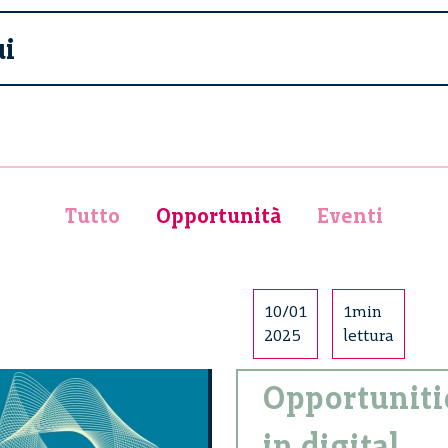
ui
Tutto
Opportunità
Eventi
10/01
1min
2025
lettura
Opportuniti
in digital