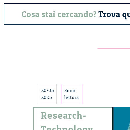
Cosa stai cercando?
Trova q
20/05
3min
2025
lettura
Research-
Technology