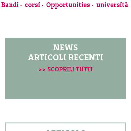
Bandi
corsi
Opportunities
università
NEWS
ARTICOLI RECENTI
>> SCOPRILI TUTTI