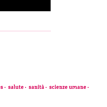
es
salute
sanità
scienze umane