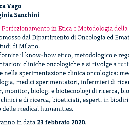
ca Vago
ginia Sanchini
i Perfezionamento in Etica e Metodologia dell
romosso dal Dipartimento di Oncologia ed Ema
tudi di Milano.
i fornire il know-how etico, metodologico e reg
azioni cliniche oncologiche e si rivolge a tutt
e nella sperimentazione clinica oncologica: me
logia, medici sperimentatori, infermieri di rice
, monitor, biologi e biotecnologi di ricerca, bi
 clinici e di ricerca, bioeticisti, esperti in biodir
o delle medical humanities.
eranno in data
23 febbraio 2020
.