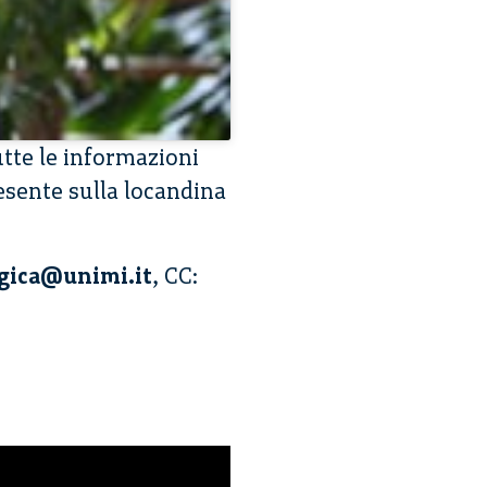
tte le informazioni
resente sulla locandina
gica@unimi.it
, CC: