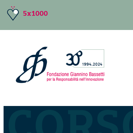
5x1000