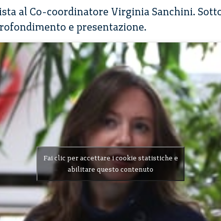
vista al Co-coordinatore Virginia Sanchini. Sotto
pprofondimento e presentazione.
Fai clic per accettare i cookie statistiche e
abilitare questo contenuto