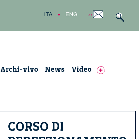
ITA
ENG
Archi-vivo
News
Video
CORSO DI