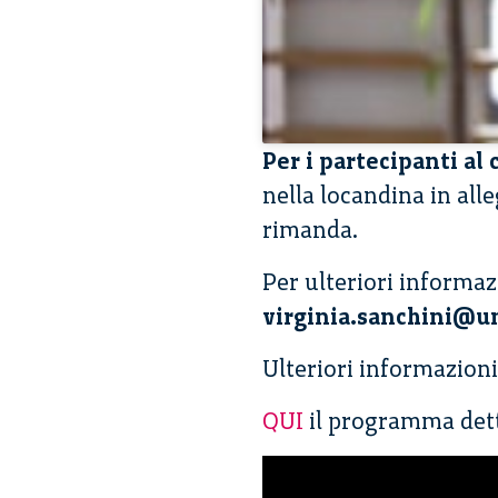
Per i partecipanti al
nella locandina in all
rimanda.
Per ulteriori informaz
virginia.sanchini@un
Ulteriori informazion
QUI
il programma dett