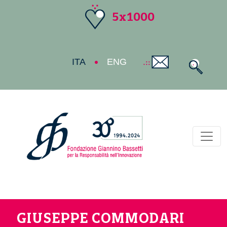
5x1000
ITA
ENG
Toggl
GIUSEPPE COMMODARI