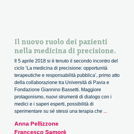
Il nuovo ruolo dei pazienti
nella medicina di precisione.
Il 5 aprile 2018 si è tenuto il secondo incontro del
ciclo ‘La medicina di precisione: opportunità
terapeutiche e responsabilità pubblica’, primo atto
della collaborazione tra Università di Pavia e
Fondazione Giannino Bassetti. Maggiore
protagonismo, nuovi strumenti di dialogo con i
medici e i saperi esperti, possibilità di
Il
sperimentare su sé stessi una terapia che
...
nuovo
Anna Pellizzone
ruolo
Francesco Samorè
dei