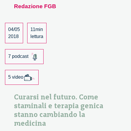
pazienti
Redazione FGB
nella
medicina
di
04/05
11min
precisione.
2018
lettura
7 podcast
5 video
Curarsi nel futuro. Come
staminali e terapia genica
stanno cambiando la
medicina