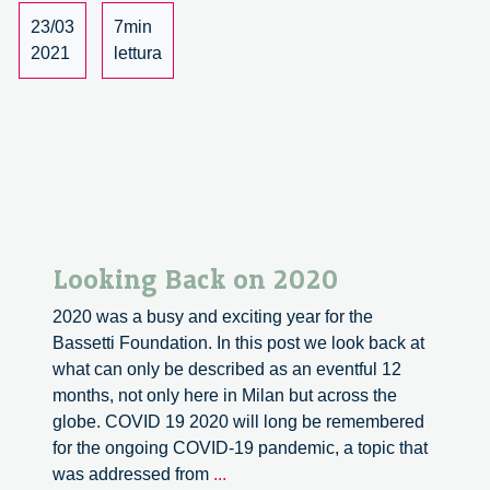
Final
23/03
7min
Conference
2021
lettura
Looking Back on 2020
2020 was a busy and exciting year for the
Bassetti Foundation. In this post we look back at
what can only be described as an eventful 12
months, not only here in Milan but across the
globe. COVID 19 2020 will long be remembered
for the ongoing COVID-19 pandemic, a topic that
Looking
was addressed from
...