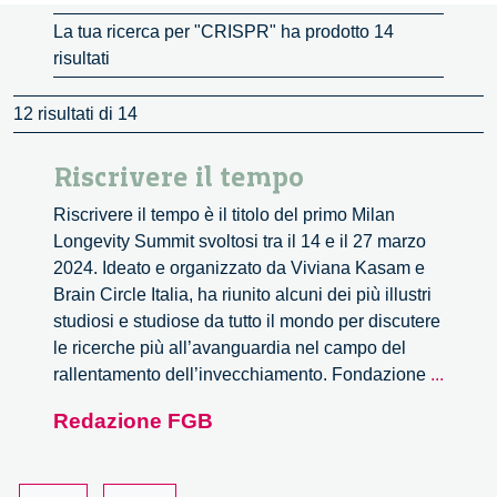
La tua ricerca per "CRISPR" ha prodotto 14
risultati
12 risultati di 14
Riscrivere il tempo
Riscrivere il tempo è il titolo del primo Milan
Longevity Summit svoltosi tra il 14 e il 27 marzo
2024. Ideato e organizzato da Viviana Kasam e
Brain Circle Italia, ha riunito alcuni dei più illustri
studiosi e studiose da tutto il mondo per discutere
le ricerche più all’avanguardia nel campo del
Riscri
rallentamento dell’invecchiamento. Fondazione
...
il
Redazione FGB
tempo