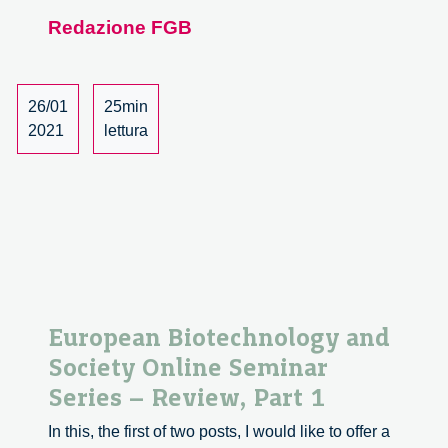
Back
Redazione FGB
on
2020
26/01
25min
2021
lettura
European Biotechnology and
Society Online Seminar
Series – Review, Part 1
In this, the first of two posts, I would like to offer a