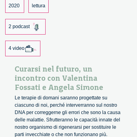
e
2020
lettura
Angela
Simone.
2 podcast
4 video
Curarsi nel futuro, un
incontro con Valentina
Fossati e Angela Simone
Le terapie di domani saranno progettate su
ciascuno di noi, perché interverranno sul nostro
DNA per correggerne gli errori che sono la causa
delle malattie. Sfrutteranno le capacità innate del
nostro organismo di rigenerarsi per sostituire le
parti invecchiate o che non funzionano più.