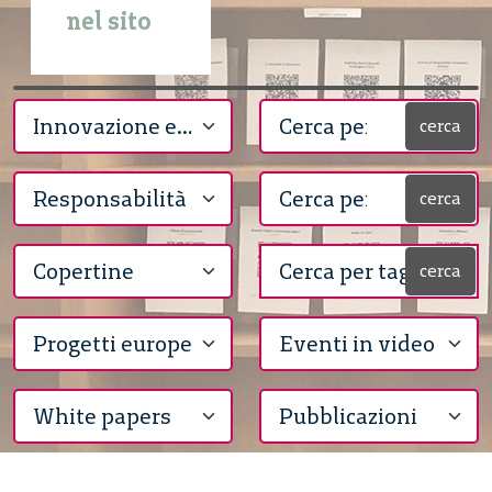
nel sito
cerca
cerca
cerca