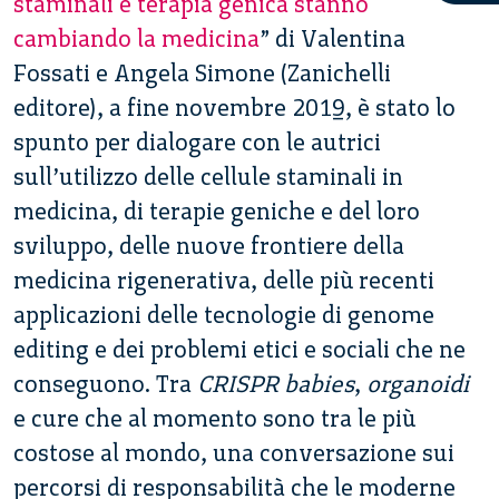
staminali e terapia genica stanno
cambiando la medicina
” di Valentina
Fossati e Angela Simone (Zanichelli
editore), a fine novembre 2019, è stato lo
spunto per dialogare con le autrici
sull’utilizzo delle cellule staminali in
medicina, di terapie geniche e del loro
sviluppo, delle nuove frontiere della
medicina rigenerativa, delle più recenti
applicazioni delle tecnologie di genome
editing e dei problemi etici e sociali che ne
conseguono. Tra
CRISPR babies
,
organoidi
e cure che al momento sono tra le più
costose al mondo, una conversazione sui
percorsi di responsabilità che le moderne