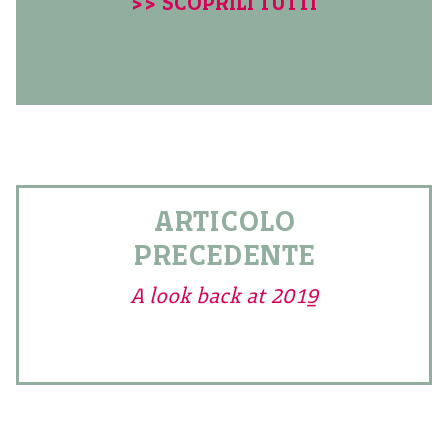
>> SCOPRILI TUTTI
ARTICOLO
PRECEDENTE
A look back at 2019