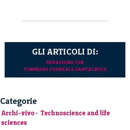
GLI ARTICOLI DI:
REDAZIONE FGB
TOMMASO CORREALE SANTACROCE
Categorie
Archi-vivo
Technoscience and life
sciences