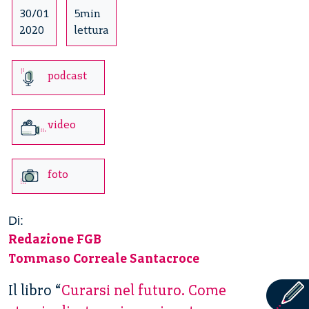
30/01
5min
2020
lettura
podcast
video
foto
Di:
Redazione FGB
Tommaso Correale Santacroce
Il libro “
Curarsi nel futuro. Come