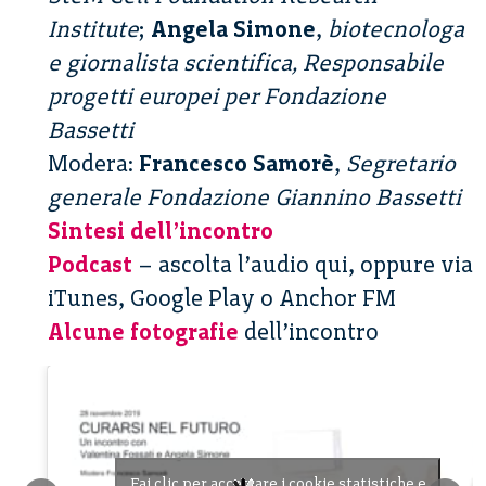
Institute
;
Angela Simone
,
biotecnologa
e giornalista scientifica, Responsabile
progetti europei per Fondazione
Bassetti
Modera:
Francesco Samorè
,
Segretario
generale Fondazione Giannino Bassetti
Sintesi dell’incontro
Podcast
– ascolta l’audio qui, oppure via
iTunes, Google Play o Anchor FM
Alcune fotografie
dell’incontro
Fai clic per accettare i cookie statistiche e