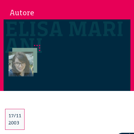
Autore
17/11
2003