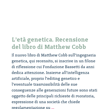
dell’archivio
di
Piero
Bassetti
L’età genetica. Recensione
del libro di Matthew Cobb
Il nuovo libro di Matthew Cobb sull’ingegneria
genetica, qui recensito, si inscrive in un filone
di riflessione cui Fondazione Bassetti da anni
dedica attenzione. Insieme all’intelligenza
artificiale, proprio l’editing genetico e
l’eventuale trasmissibilità delle sue
conseguenze alle generazioni future sono stati
oggetto delle principali richieste di moratoria,
espressione di una società che chiede
L’età
regolamentazione su
...