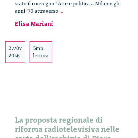
stato il convegno “Arte e politica a Milano: gli
La
anni ’70 attraverso
...
Rete
Elisa Mariani
Archivi
della
Politica
di
27/07
5mn
Milano
2026
lettura
La proposta regionale di
riforma radiotelevisiva nelle