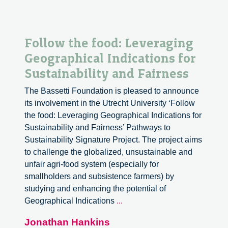
Follow the food: Leveraging
Geographical Indications for
Sustainability and Fairness
The Bassetti Foundation is pleased to announce
its involvement in the Utrecht University ‘Follow
the food: Leveraging Geographical Indications for
Sustainability and Fairness’ Pathways to
Sustainability Signature Project. The project aims
to challenge the globalized, unsustainable and
unfair agri-food system (especially for
smallholders and subsistence farmers) by
studying and enhancing the potential of
Follow
Geographical Indications
...
the
Jonathan Hankins
food: