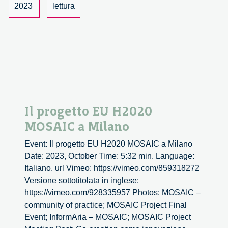
progetto
2023
lettura
EU
MOSAIC
Il progetto EU H2020
MOSAIC a Milano
Event: Il progetto EU H2020 MOSAIC a Milano
Date: 2023, October Time: 5:32 min. Language:
Italiano. url Vimeo: https://vimeo.com/859318272
Versione sottotitolata in inglese:
https://vimeo.com/928335957 Photos: MOSAIC –
community of practice; MOSAIC Project Final
Event; InformAria – MOSAIC; MOSAIC Project