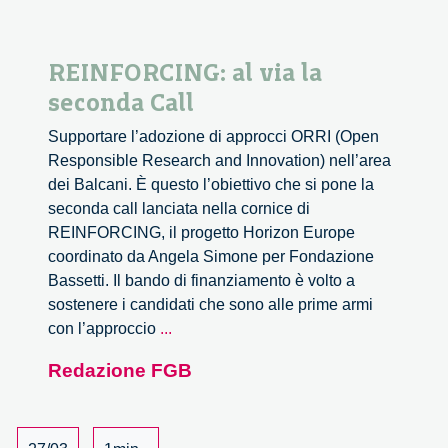
REINFORCING: al via la
seconda Call
Supportare l’adozione di approcci ORRI (Open
Responsible Research and Innovation) nell’area
dei Balcani. È questo l’obiettivo che si pone la
seconda call lanciata nella cornice di
REINFORCING, il progetto Horizon Europe
coordinato da Angela Simone per Fondazione
Bassetti. Il bando di finanziamento è volto a
sostenere i candidati che sono alle prime armi
REINFORCING:
con l’approccio
...
al
Redazione FGB
via
la
seconda
Call