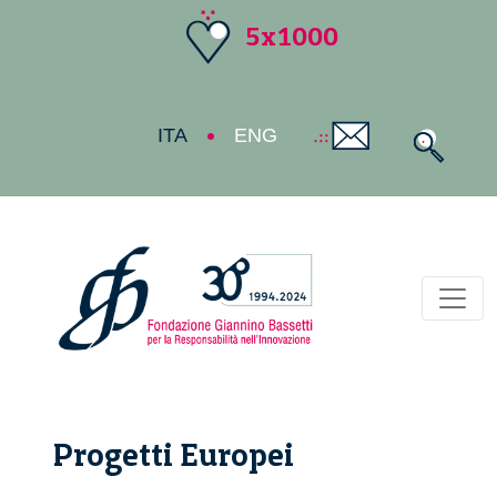
5x1000
ITA
ENG
Toggl
Progetti Europei