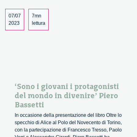
Neighbor
07/07
7mn
2023
lettura
‘Sono i giovani i protagonisti
del mondo in divenire’ Piero
Bassetti
In occasione della presentazione del libro Oltre lo
specchio di Alice al Polo del Novecento di Torino,
con la partecipazione di Francesco Tresso, Paolo