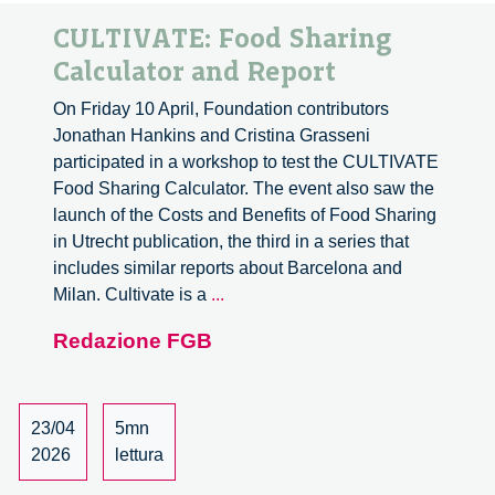
CULTIVATE: Food Sharing
Calculator and Report
On Friday 10 April, Foundation contributors
Jonathan Hankins and Cristina Grasseni
participated in a workshop to test the CULTIVATE
Food Sharing Calculator. The event also saw the
launch of the Costs and Benefits of Food Sharing
in Utrecht publication, the third in a series that
includes similar reports about Barcelona and
CULTIVATE:
Milan. Cultivate is a
...
Food
Redazione FGB
Sharing
Calculator
and
Report
23/04
5mn
2026
lettura