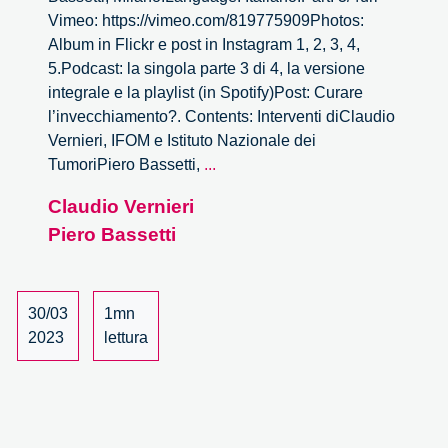
Vimeo: https://vimeo.com/819775909Photos:
Album in Flickr e post in Instagram 1, 2, 3, 4,
5.Podcast: la singola parte 3 di 4, la versione
integrale e la playlist (in Spotify)Post: Curare
l’invecchiamento?. Contents: Interventi diClaudio
Vernieri, IFOM e Istituto Nazionale dei
Curare
TumoriPiero Bassetti,
...
l’invecchiamento?
Claudio Vernieri
–
Piero Bassetti
3/4
30/03
1mn
2023
lettura