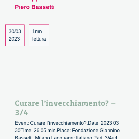
Piero Bassetti
30/03
1mn
2023
lettura
Curare l’invecchiamento? –
3/4
Event: Curare l’invecchiamento?.Date: 2023 03
30Time: 26:05 min.Place: Fondazione Giannino
Bassetti, Milano.Language: Italiano.Part: 3/4url