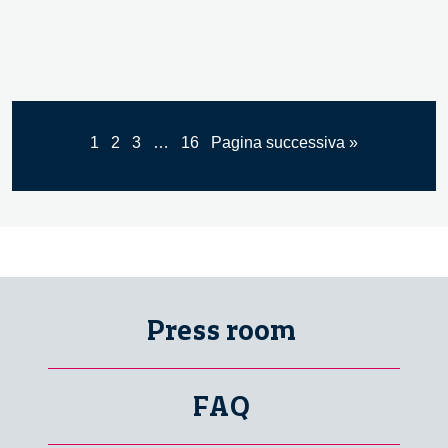
1
2
3
…
16
Pagina successiva »
Press room
FAQ