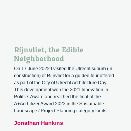
Rijnvliet, the Edible
Neighborhood
On 17 June 2022 I visited the Utrecht suburb (in
construction) of Rijnvliet for a guided tour offered
as part of the City of Utrecht Architecture Day.
This development won the 2021 Innovation in
Politics Award and reached the final of the
A+Architizer Award 2023 in the Sustainable
Rijnvliet,
Landscape / Project Planning category for its
...
the
Jonathan Hankins
Edible