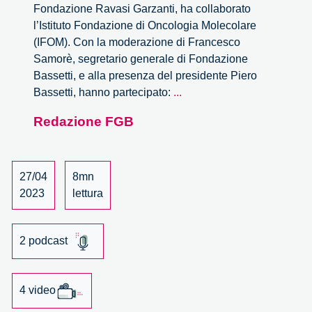
Fondazione Ravasi Garzanti, ha collaborato
l’Istituto Fondazione di Oncologia Molecolare
(IFOM). Con la moderazione di Francesco
Samorè, segretario generale di Fondazione
Bassetti, e alla presenza del presidente Piero
Curare
Bassetti, hanno partecipato:
...
l’invecchiamento?
Redazione FGB
27/04
8mn
2023
lettura
2 podcast
4 video