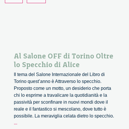
Al Salone OFF di Torino Oltre
lo Specchio di Alice
Il tema del Salone Internazionale del Libro di
Torino quest’anno è Attraverso lo specchio.
Proposto come un motto, un desiderio che porta
chi lo esprime a travalicare la quotidianità e la
passività per sconfinare in nuovi mondi dove il
reale e il fantastico si mescolano, dove tutto è
possibile. La meraviglia celata dietro lo specchio.
Al
...