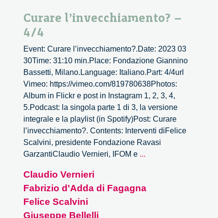
Curare l’invecchiamento? –
4/4
Event: Curare l’invecchiamento?.Date: 2023 03
30Time: 31:10 min.Place: Fondazione Giannino
Bassetti, Milano.Language: Italiano.Part: 4/4url
Vimeo: https://vimeo.com/819780638Photos:
Album in Flickr e post in Instagram 1, 2, 3, 4,
5.Podcast: la singola parte 1 di 3, la versione
integrale e la playlist (in Spotify)Post: Curare
l’invecchiamento?. Contents: Interventi diFelice
Scalvini, presidente Fondazione Ravasi
Curare
GarzantiClaudio Vernieri, IFOM e
...
l’invecchiamento?
Claudio Vernieri
–
Fabrizio d'Adda di Fagagna
4/4
Felice Scalvini
Giuseppe Bellelli