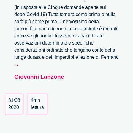
(In risposta alle Cinque domande aperte sul
dopo-Covid 19) Tutto tornerà come prima o nulla
sarà più come prima, il nervosismo della
comunità umana di fronte alla catastrofe è irritante
come se gli uomini fossero incapaci di fare
osservazioni determinate e specifiche,
considerazioni ordinate che tengano conto della
lunga durata e dell’imperdibile lezione di Fernand
Tutto
...
tornerà
Giovanni Lanzone
come
prima.
31/03
4mn
2020
lettura