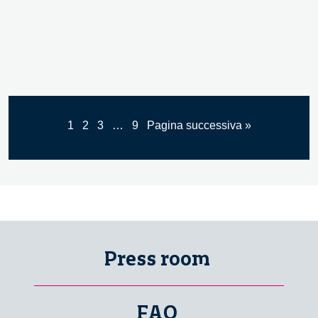
1
2
3
…
9
Pagina successiva »
Press room
FAQ