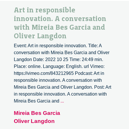
Art in responsible
innovation. A conversation
with Mireia Bes Garcia and
Oliver Langdon
Event: Art in responsible innovation. Title: A
conversation with Mireia Bes Garcia and Oliver
Langdon Date: 2022 10 25 Time: 24:49 min.
Place: online. Language: English. url Vimeo:
https://vimeo.com/843212965 Podcast: Art in
responsible innovation. A conversation with
Mireia Bes Garcia and Oliver Langdon. Post: Art
in responsible innovation. A conversation with
Art
Mireia Bes Garcia and
...
in
Mireia Bes Garcia
responsible
Oliver Langdon
innovation.
A