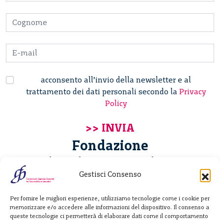
acconsento all’invio della newsletter e al
trattamento dei dati personali secondo la
Privacy
Policy
Fondazione
Giannino Bassetti ETS
Gestisci Consenso
Via Michele Barozzi 4
Per fornire le migliori esperienze, utilizziamo tecnologie come i cookie per
20122 Milano - Italia
memorizzare e/o accedere alle informazioni del dispositivo. Il consenso a
T. +39 02 781933
queste tecnologie ci permetterà di elaborare dati come il comportamento