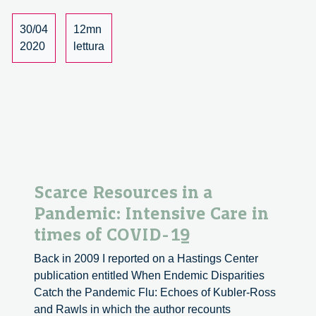
Covid
19
30/04
12mn
2020
lettura
Scarce Resources in a
Pandemic: Intensive Care in
times of COVID-19
Back in 2009 I reported on a Hastings Center
publication entitled When Endemic Disparities
Catch the Pandemic Flu: Echoes of Kubler-Ross
and Rawls in which the author recounts