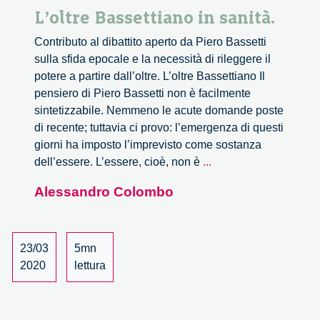
L’oltre Bassettiano in sanità.
Contributo al dibattito aperto da Piero Bassetti
sulla sfida epocale e la necessità di rileggere il
potere a partire dall’oltre. L’oltre Bassettiano Il
pensiero di Piero Bassetti non è facilmente
sintetizzabile. Nemmeno le acute domande poste
di recente; tuttavia ci provo: l’emergenza di questi
giorni ha imposto l’imprevisto come sostanza
L’oltre
dell’essere. L’essere, cioè, non è
...
Bassettiano
Alessandro Colombo
in
sanità.
23/03
5mn
2020
lettura