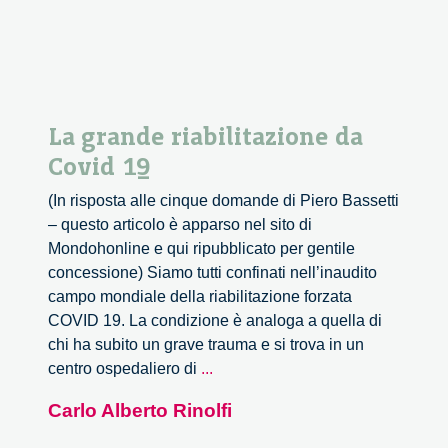
November
La grande riabilitazione da
Covid 19
(In risposta alle cinque domande di Piero Bassetti
– questo articolo è apparso nel sito di
Mondohonline e qui ripubblicato per gentile
concessione) Siamo tutti confinati nell’inaudito
campo mondiale della riabilitazione forzata
COVID 19. La condizione è analoga a quella di
chi ha subito un grave trauma e si trova in un
La
centro ospedaliero di
...
grande
Carlo Alberto Rinolfi
riabilitazione
da