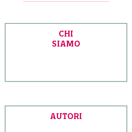
CHI
SIAMO
AUTORI