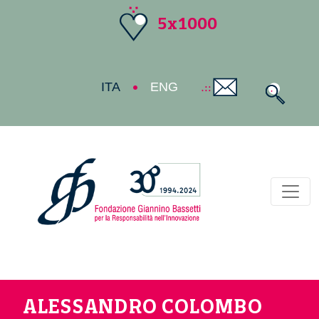
5x1000
ITA
ENG
Toggl
ALESSANDRO COLOMBO