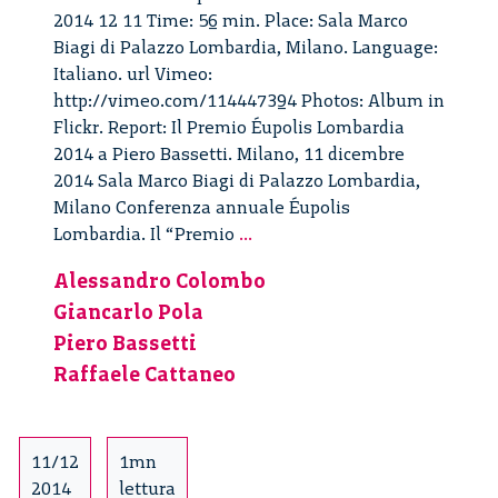
2014 12 11 Time: 56 min. Place: Sala Marco
Biagi di Palazzo Lombardia, Milano. Language:
Italiano. url Vimeo:
http://vimeo.com/114447394 Photos: Album in
Flickr. Report: Il Premio Éupolis Lombardia
2014 a Piero Bassetti. Milano, 11 dicembre
2014 Sala Marco Biagi di Palazzo Lombardia,
Milano Conferenza annuale Éupolis
Premio
Lombardia. Il “Premio
...
Éupolis
Alessandro Colombo
Lombardia
Giancarlo Pola
2014
Piero Bassetti
Raffaele Cattaneo
11/12
1mn
2014
lettura