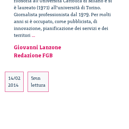
filosofia all’Università Cattolica di Milano e si
è laureato (1971) all’università di Torino.
Giornalista professionista dal 1979. Per molti
anni si è occupato, come pubblicista, di
innovazione, pianificazione dei servizi e dei
Giovanni
territori
...
Lanzone
Giovanni Lanzone
Redazione FGB
14/02
5mn
2014
lettura