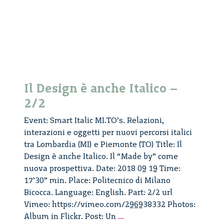
Il Design è anche Italico –
2/2
Event: Smart Italic MI.TO’s. Relazioni,
interazioni e oggetti per nuovi percorsi italici
tra Lombardia (MI) e Piemonte (TO) Title: Il
Design è anche Italico. Il “Made by” come
nuova prospettiva. Date: 2018 09 19 Time:
17’30” min. Place: Politecnico di Milano
Bicocca. Language: English. Part: 2/2 url
Vimeo: https://vimeo.com/296938332 Photos:
Il
Album in Flickr. Post: Un
...