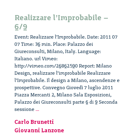
Realizzare l’Improbabile –
6/9
Event: Realizzare l’Improbabile. Date: 2011 07
07 Time: 36 min. Place: Palazzo dei
Giureconsulti, Milano, Italy. Language:
Italiano. url Vimeo:
http://vimeo.com/26862590 Report: Milano
Design, realizzare l’improbabile Realizzare
l’Improbabile. Il design a Milano, ascendenze e
prospettive. Convegno Giovedì 7 luglio 2011
Piazza Mercanti 2, Milano Sala Esposizioni,
Palazzo dei Giureconsulti parte 6 di 9 Seconda
Realizzare
sessione
...
l’Improbabile
Carlo Brunetti
–
Giovanni Lanzone
6/9