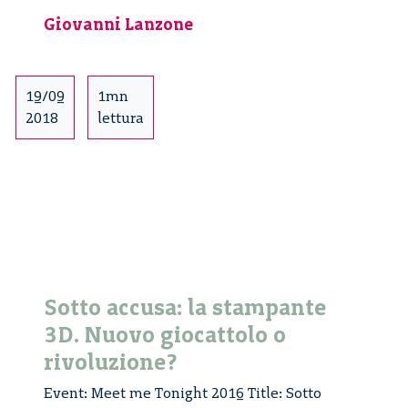
Design
Giovanni Lanzone
è
anche
Italico
–
19/09
1mn
2/2
2018
lettura
Sotto accusa: la stampante
3D. Nuovo giocattolo o
rivoluzione?
Event: Meet me Tonight 2016 Title: Sotto