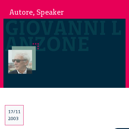
Autore, Speaker
17/11
2003