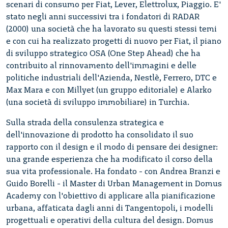
scenari di consumo per Fiat, Lever, Elettrolux, Piaggio. E'
stato negli anni successivi tra i fondatori di RADAR
(2000) una società che ha lavorato su questi stessi temi
e con cui ha realizzato progetti di nuovo per Fiat, il piano
di sviluppo strategico OSA (One Step Ahead) che ha
contribuito al rinnovamento dell'immagini e delle
politiche industriali dell'Azienda, Nestlè, Ferrero, DTC e
Max Mara e con Millyet (un gruppo editoriale) e Alarko
(una società di sviluppo immobiliare) in Turchia.
Sulla strada della consulenza strategica e
dell'innovazione di prodotto ha consolidato il suo
rapporto con il design e il modo di pensare dei designer:
una grande esperienza che ha modificato il corso della
sua vita professionale. Ha fondato - con Andrea Branzi e
Guido Borelli - il Master di Urban Management in Domus
Academy con l'obiettivo di applicare alla pianificazione
urbana, affaticata dagli anni di Tangentopoli, i modelli
progettuali e operativi della cultura del design. Domus