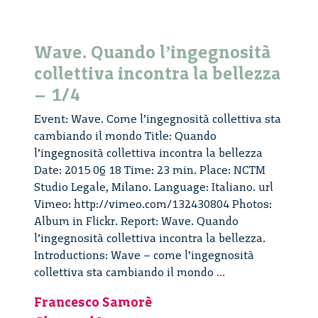
Wave. Quando l’ingegnosità
collettiva incontra la bellezza
– 1/4
Event: Wave. Come l’ingegnosità collettiva sta
cambiando il mondo Title: Quando
l’ingegnosità collettiva incontra la bellezza
Date: 2015 06 18 Time: 23 min. Place: NCTM
Studio Legale, Milano. Language: Italiano. url
Vimeo: http://vimeo.com/132430804 Photos:
Album in Flickr. Report: Wave. Quando
l’ingegnosità collettiva incontra la bellezza.
Introductions: Wave – come l’ingegnosità
Wave.
collettiva sta cambiando il mondo
...
Quando
Francesco Samorè
l’ingegnosità