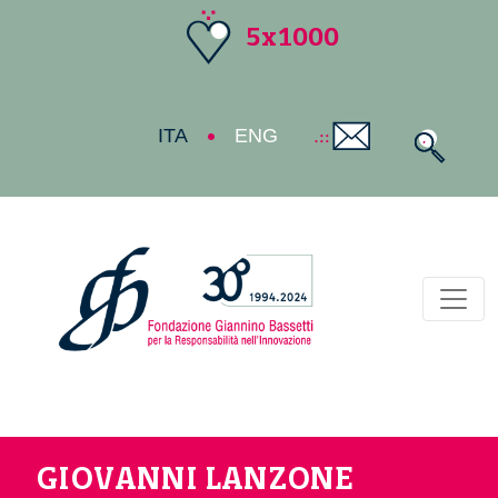
5x1000
ITA
ENG
Toggl
GIOVANNI LANZONE