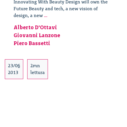
Innovating With Beauty Design will own the
Future Beauty and tech, a new vision of
Innovating
design, a new
...
With
Alberto D'Ottavi
Beauty
Giovanni Lanzone
–
14/19
Piero Bassetti
23/06
2mn
2013
lettura