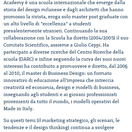
Academy è una scuola internazionale che emerge dalla
storia del design milanese e dagli architetti che hanno
promosso la rivista, eroga solo master post graduate con
un alto livello di "eccellenza" a studenti
prevalentemente stranieri. Continuando la sua
collaborazione con la Scuola ha diretto (2004/2005) il suo
Comitato Scientifico, assieme a Giulio Ceppi. Ha
partecipato a diverse ricerche del Centro Ricerche della
scuola (DARC) e infine seguendo la curva dei suoi nuovi
interessi ha contribuito a promuovere e diretto, dal 2006
al 2010, il master di Business Design: un formato
innovativo di educazione all'impresa che intreccia
creatività ed economia, design e modelli di business,
insegnando agli studenti e ai giovani professionisti
provenienti da tutto il mondo, i modelli operativi del
Made in Italy.
Su questi temi (il marketing strategico, gli scenari, le
tendenze e il design thinking) continua a svolgere