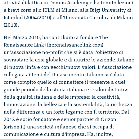
attività didattica in Domus Academy e ha tenuto lezioni
e brevi corsi allo IULM di Milano, alla Bilgi University di
Istanbul (2004/2010) e all'Università Cattolica di Milano
(2013).
Nel Marzo 2010, ha contribuito a fondare The
Renaissance Link (therenaissancelink.com)
un'associazione no-profit che si è data l'obiettivo di
sovrastare la crisi globale e di nutrire le aziende italiane
di nuova linfa e con vecchi/nuovi valori. L'Associazione
collegata ai temi del Rinascimento italiano si è data
come compito quello di connettere il presente a quel
grande periodo della storia italiana e i valori distintivi
della qualità italiana e delle imprese: la creatività,
l'innovazione, la bellezza e la sostenibilità, la ricchezza
nella differenza e un forte legame con il territorio. Dal
2012 è socio fondatore e senior partner di Orizon
(orizon.it) una società milanese che si occupa di
comunicazione e cultura d'impresa. Ha, inoltre,