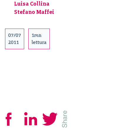
Luisa Collina
Stefano Maffei
07/07
1mn
2011
lettura