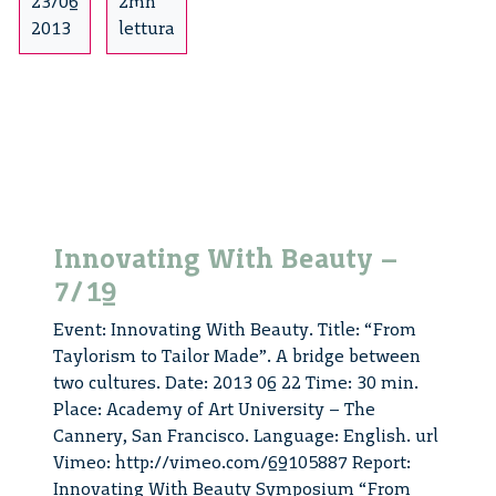
23/06
2mn
2013
lettura
Innovating With Beauty –
7/19
Event: Innovating With Beauty. Title: “From
Taylorism to Tailor Made”. A bridge between
two cultures. Date: 2013 06 22 Time: 30 min.
Place: Academy of Art University – The
Cannery, San Francisco. Language: English. url
Vimeo: http://vimeo.com/69105887 Report:
Innovating With Beauty Symposium “From