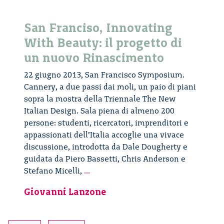
San Franciso, Innovating
With Beauty: il progetto di
un nuovo Rinascimento
22 giugno 2013, San Francisco Symposium.
Cannery, a due passi dai moli, un paio di piani
sopra la mostra della Triennale The New
Italian Design. Sala piena di almeno 200
persone: studenti, ricercatori, imprenditori e
appassionati dell’Italia accoglie una vivace
discussione, introdotta da Dale Dougherty e
guidata da Piero Bassetti, Chris Anderson e
San
Stefano Micelli,
...
Franciso,
Giovanni Lanzone
Innovating
With
Beauty: