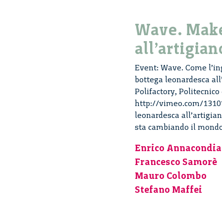
Wave. Make
all’artigian
Event: Wave. Come l’ing
bottega leonardesca all
Polifactory, Politecnico
http://vimeo.com/13107
leonardesca all’artigian
sta cambiando il mond
Enrico Annacondia
Francesco Samorè
Mauro Colombo
Stefano Maffei