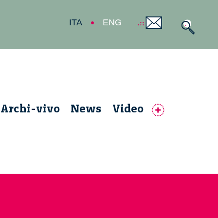
ITA
ENG
Archi-vivo
News
Video