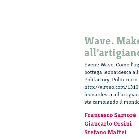
Wave. Make
all’artigian
Event: Wave. Come l’ing
bottega leonardesca all
Polifactory, Politecnico
http://vimeo.com/13108
leonardesca all’artigian
sta cambiando il mond
Francesco Samorè
Giancarlo Orsini
Stefano Maffei