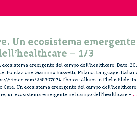
re. Un ecosistema emergente
ell’healthcare – 1/3
n ecosistema emergente del campo dell’healthcare. Date: 20
ce: Fondazione Giannino Bassetti, Milano. Language: Italian
tps://vimeo.com/258397074 Photos: Album in Flickr. Slide: In
to Care. Un ecosistema emergente del campo dell’healthcare
re, un ecosistema emergente nel campo dell’healthcare –
...