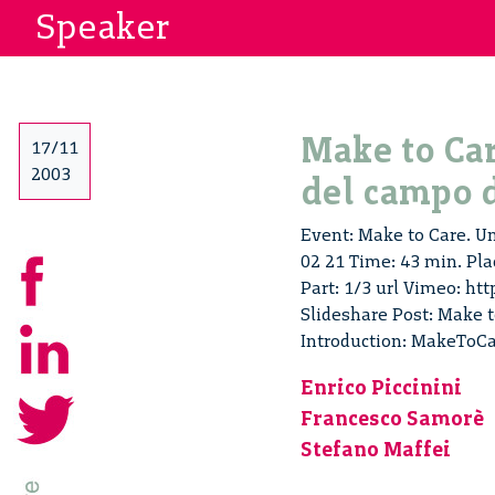
Speaker
Make to Ca
17/11
2003
del campo d
Event: Make to Care. U
02 21 Time: 43 min. Pla
Part: 1/3 url Vimeo: ht
Slideshare Post: Make 
Introduction: MakeToCa
Enrico Piccinini
Francesco Samorè
Stefano Maffei