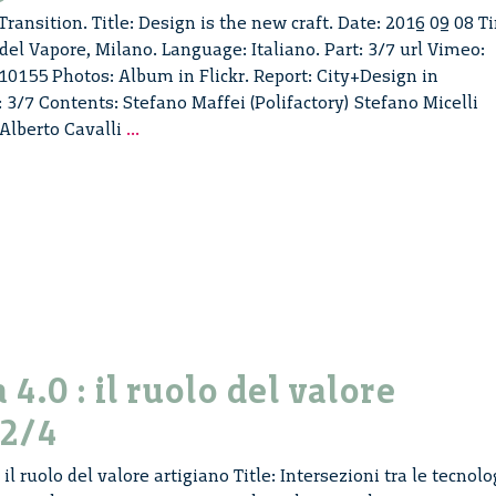
Transition. Title: Design is the new craft. Date: 2016 09 08 T
del Vapore, Milano. Language: Italiano. Part: 3/7 url Vimeo:
0155 Photos: Album in Flickr. Report: City+Design in
t: 3/7 Contents: Stefano Maffei (Polifactory) Stefano Micelli
City
 Alberto Cavalli
...
+
Design
In
Transition.
–
3/7
4.0 : il ruolo del valore
 2/4
il ruolo del valore artigiano Title: Intersezioni tra le tecnolo