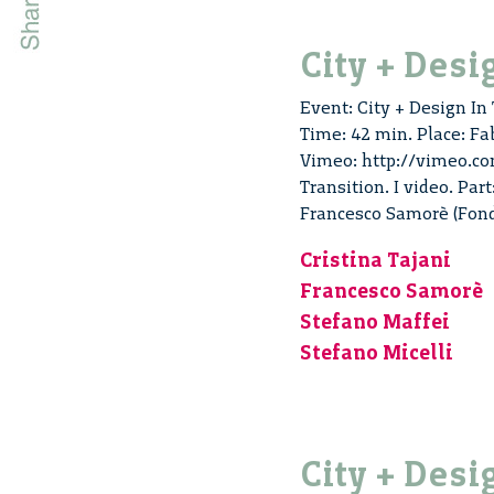
City + Desi
Event: City + Design In 
Time: 42 min. Place: Fab
Vimeo: http://vimeo.co
Transition. I video. Par
Francesco Samorè (Fond
Cristina Tajani
Francesco Samorè
Stefano Maffei
Stefano Micelli
City + Desi