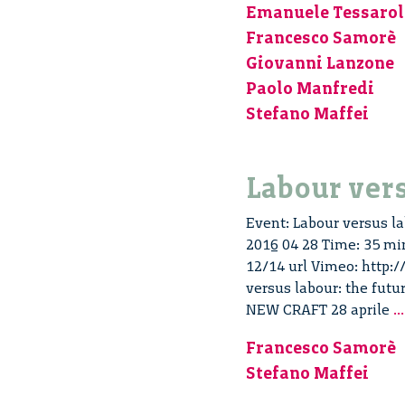
Emanuele Tessarol
Francesco Samorè
Giovanni Lanzone
Paolo Manfredi
Stefano Maffei
Labour vers
Event: Labour versus lab
2016 04 28 Time: 35 min
12/14 url Vimeo: http:
versus labour: the fut
NEW CRAFT 28 aprile
...
Francesco Samorè
Stefano Maffei