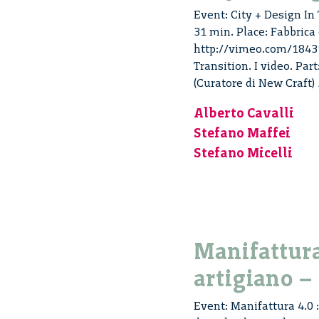
Event: City + Design In 
31 min. Place: Fabbrica 
http://vimeo.com/18431
Transition. I video. Par
(Curatore di New Craft)
Alberto Cavalli
Stefano Maffei
Stefano Micelli
Manifattura 
artigiano –
Event: Manifattura 4.0 : 