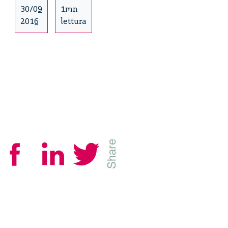
30/09
1mn
2016
lettura