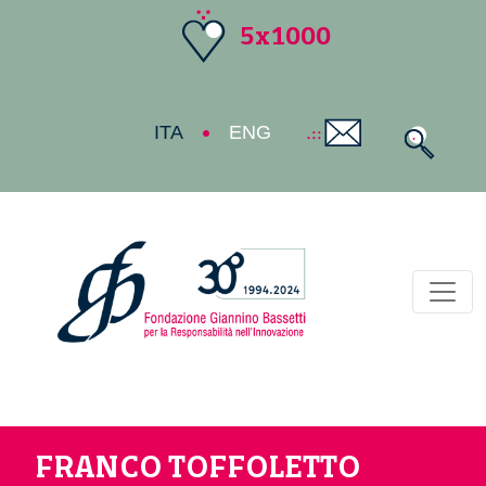
5x1000
ITA
ENG
Toggl
FRANCO TOFFOLETTO