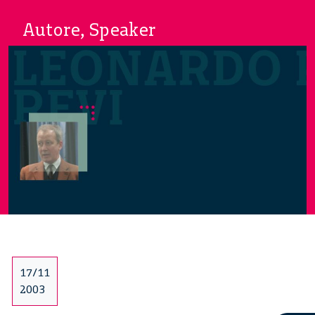
Autore, Speaker
17/11
2003