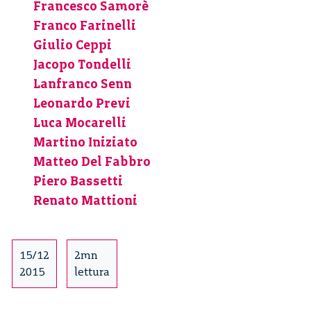
Francesco Samorè
trasformazione?
Franco Farinelli
Riepilogo
Giulio Ceppi
degli
incontri
Jacopo Tondelli
Lanfranco Senn
Leonardo Previ
Luca Mocarelli
Martino Iniziato
Matteo Del Fabbro
Piero Bassetti
Renato Mattioni
15/12
2mn
2015
lettura