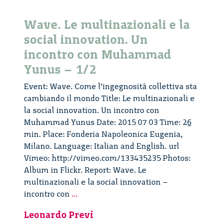
Wave. Le multinazionali e la
social innovation. Un
incontro con Muhammad
Yunus – 1/2
Event: Wave. Come l’ingegnosità collettiva sta
cambiando il mondo Title: Le multinazionali e
la social innovation. Un incontro con
Muhammad Yunus Date: 2015 07 03 Time: 26
min. Place: Fonderia Napoleonica Eugenia,
Milano. Language: Italian and English. url
Vimeo: http://vimeo.com/133435235 Photos:
Album in Flickr. Report: Wave. Le
multinazionali e la social innovation –
Wave.
incontro con
...
Le
Leonardo Previ
multinazionali