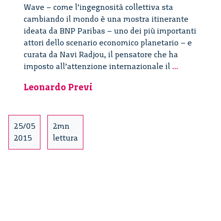
Wave – come l’ingegnosità collettiva sta
cambiando il mondo è una mostra itinerante
ideata da BNP Paribas – uno dei più importanti
attori dello scenario economico planetario – e
curata da Navi Radjou, il pensatore che ha
Wave
imposto all’attenzione internazionale il
...
approda
Leonardo Previ
a
Milano
25/05
2mn
2015
lettura