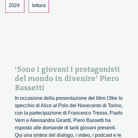
at
2024
lettura
Bielefeld
University
‘Sono i giovani i protagonisti
del mondo in divenire’ Piero
Bassetti
In occasione della presentazione del libro Oltre lo
specchio di Alice al Polo del Novecento di Torino,
con la partecipazione di Francesco Tresso, Paolo
Verri e Alessandra Girardi, Piero Bassetti ha
risposto alle domande di tanti giovani presenti.
Qui una sintesi del dialogo, i video, i podcast e le