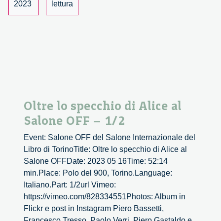
2023
lettura
Oltre lo specchio di Alice al
Salone OFF – 1/2
Event: Salone OFF del Salone Internazionale del
Libro di TorinoTitle: Oltre lo specchio di Alice al
Salone OFFDate: 2023 05 16Time: 52:14
min.Place: Polo del 900, Torino.Language:
Italiano.Part: 1/2url Vimeo:
https://vimeo.com/828334551Photos: Album in
Flickr e post in Instagram Piero Bassetti,
Francesco Tresso, Paolo Verri, Piero Gastaldo e