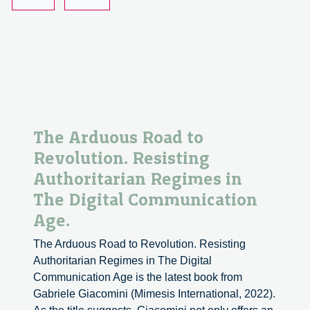
Specchio
di
Alice
The Arduous Road to
Revolution. Resisting
Authoritarian Regimes in
The Digital Communication
Age.
The Arduous Road to Revolution. Resisting
Authoritarian Regimes in The Digital
Communication Age is the latest book from
Gabriele Giacomini (Mimesis International, 2022).