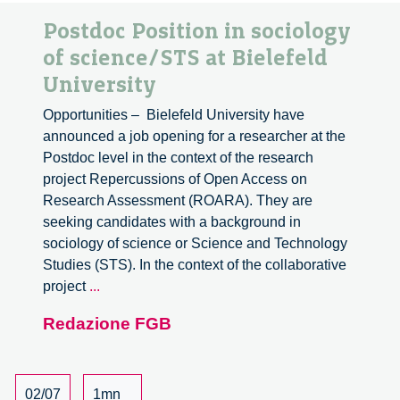
Postdoc Position in sociology
of science/STS at Bielefeld
University
Opportunities – Bielefeld University have
announced a job opening for a researcher at the
Postdoc level in the context of the research
project Repercussions of Open Access on
Research Assessment (ROARA). They are
seeking candidates with a background in
sociology of science or Science and Technology
Studies (STS). In the context of the collaborative
Postdoc
project
...
Position
Redazione FGB
in
sociology
of
science/STS
02/07
1mn