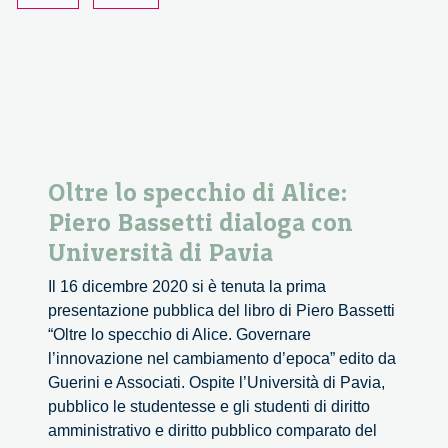
rischio
–
Milano
Digital
Week
Oltre lo specchio di Alice:
Piero Bassetti dialoga con
Università di Pavia
Il 16 dicembre 2020 si è tenuta la prima
presentazione pubblica del libro di Piero Bassetti
“Oltre lo specchio di Alice. Governare
l’innovazione nel cambiamento d’epoca” edito da
Guerini e Associati. Ospite l’Università di Pavia,
pubblico le studentesse e gli studenti di diritto
amministrativo e diritto pubblico comparato del