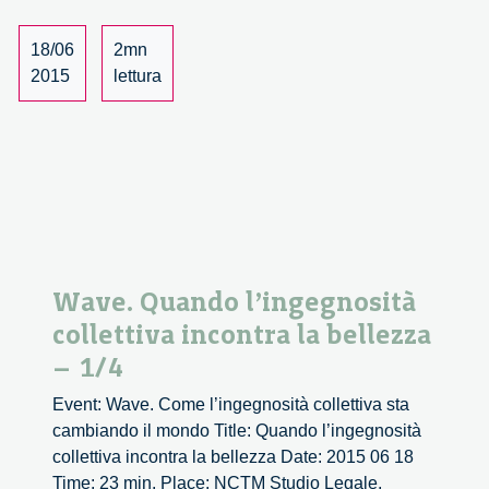
la
bellezza
18/06
2mn
–
2015
lettura
2/4
Wave. Quando l’ingegnosità
collettiva incontra la bellezza
– 1/4
Event: Wave. Come l’ingegnosità collettiva sta
cambiando il mondo Title: Quando l’ingegnosità
collettiva incontra la bellezza Date: 2015 06 18
Time: 23 min. Place: NCTM Studio Legale,