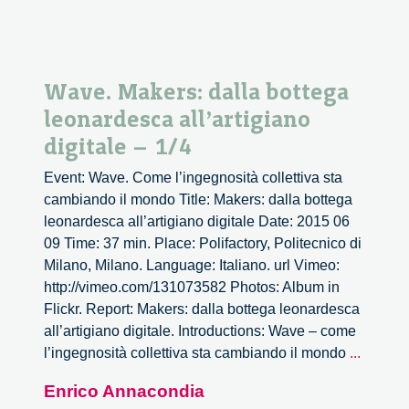
Wave. Makers: dalla bottega
leonardesca all’artigiano
digitale – 1/4
Event: Wave. Come l’ingegnosità collettiva sta
cambiando il mondo Title: Makers: dalla bottega
leonardesca all’artigiano digitale Date: 2015 06
09 Time: 37 min. Place: Polifactory, Politecnico di
Milano, Milano. Language: Italiano. url Vimeo:
http://vimeo.com/131073582 Photos: Album in
Flickr. Report: Makers: dalla bottega leonardesca
all’artigiano digitale. Introductions: Wave – come
Wave.
l’ingegnosità collettiva sta cambiando il mondo
...
Makers
Enrico Annacondia
dalla