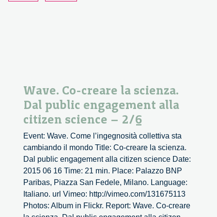
3/6
Wave. Co-creare la scienza.
Dal public engagement alla
citizen science – 2/6
Event: Wave. Come l’ingegnosità collettiva sta
cambiando il mondo Title: Co-creare la scienza.
Dal public engagement alla citizen science Date:
2015 06 16 Time: 21 min. Place: Palazzo BNP
Paribas, Piazza San Fedele, Milano. Language:
Italiano. url Vimeo: http://vimeo.com/131675113
Photos: Album in Flickr. Report: Wave. Co-creare