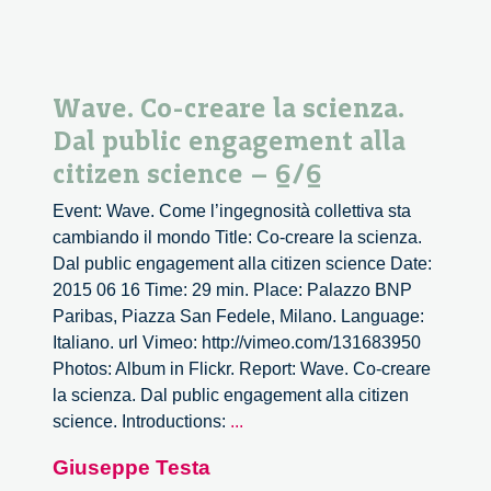
Wave. Co-creare la scienza.
Dal public engagement alla
citizen science – 6/6
Event: Wave. Come l’ingegnosità collettiva sta
cambiando il mondo Title: Co-creare la scienza.
Dal public engagement alla citizen science Date:
2015 06 16 Time: 29 min. Place: Palazzo BNP
Paribas, Piazza San Fedele, Milano. Language:
Italiano. url Vimeo: http://vimeo.com/131683950
Photos: Album in Flickr. Report: Wave. Co-creare
la scienza. Dal public engagement alla citizen
Wave.
science. Introductions:
...
Co-
Giuseppe Testa
creare