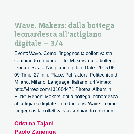
Wave. Makers: dalla bottega
leonardesca all’artigiano
digitale – 3/4
Event: Wave. Come l’ingegnosità collettiva sta
cambiando il mondo Title: Makers: dalla bottega
leonardesca all’artigiano digitale Date: 2015 06
09 Time: 27 min. Place: Polifactory, Politecnico di
Milano, Milano. Language: Italiano. url Vimeo:
http://vimeo.com/131084471 Photos: Album in
Flickr. Report: Makers: dalla bottega leonardesca
all’artigiano digitale. Introductions: Wave – come
Wave.
l’ingegnosità collettiva sta cambiando il mondo
...
Makers
Cristina Tajani
dalla
Paolo Zanenga
bottega