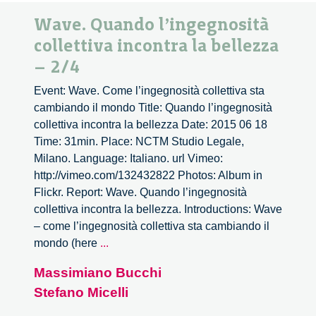
Wave. Quando l’ingegnosità
collettiva incontra la bellezza
– 2/4
Event: Wave. Come l’ingegnosità collettiva sta
cambiando il mondo Title: Quando l’ingegnosità
collettiva incontra la bellezza Date: 2015 06 18
Time: 31min. Place: NCTM Studio Legale,
Milano. Language: Italiano. url Vimeo:
http://vimeo.com/132432822 Photos: Album in
Flickr. Report: Wave. Quando l’ingegnosità
collettiva incontra la bellezza. Introductions: Wave
– come l’ingegnosità collettiva sta cambiando il
Wave.
mondo (here
...
Quando
Massimiano Bucchi
l’ingegnosità
Stefano Micelli
collettiva
incontra