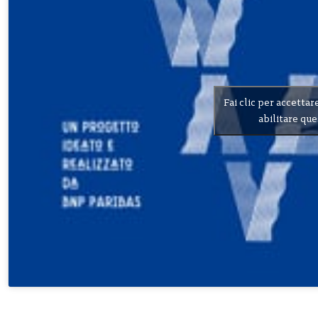
Fai clic per accettar
abilitare qu