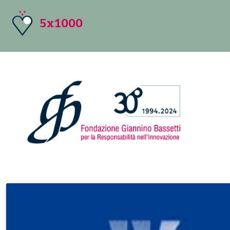
5x1000