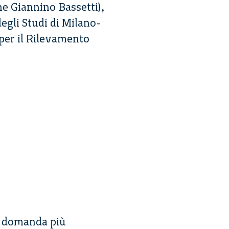
ne Giannino Bassetti),
egli Studi di Milano-
per il Rilevamento
à domanda più