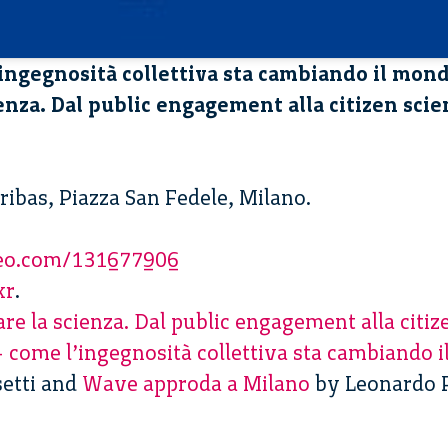
ingegnosità collettiva sta cambiando il mon
ienza. Dal public engagement alla citizen sci
ribas, Piazza San Fedele, Milano.
meo.com/131677906
kr
.
e la scienza. Dal public engagement alla citiz
come l’ingegnosità collettiva sta cambiando 
setti and
Wave approda a Milano
by Leonardo 