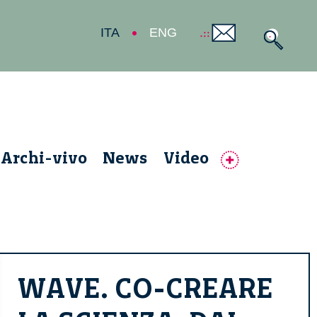
ITA
ENG
Archi-vivo
News
Video
WAVE. CO-CREARE