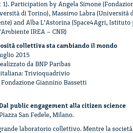
rt 1). Participation by Angela Simone (Fondazio
versità di Torino), Massimo Labra (Università d
te) and Alba L’Astorina (Space4Agri, Istituto 
l’Ambiente IREA – CNR)
sità collettiva sta cambiando il mondo
luglio 2015
realizzato da BNP Paribas
 italiana: Trivioquadrivio
: Fondazione Giannino Bassetti
 Dal public engagement alla citizen science
Piazza San Fedele, Milano.
rande laboratorio collettivo. Mentre la societ