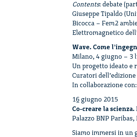
Contents
: debate (pa
Giuseppe Tipaldo (Uni
Bicocca – Fem2 ambien
Elettromagnetico del
Wave. Come l’ingegno
Milano, 4 giugno – 3 
Un progetto ideato e 
Curatori dell’edizione
In collaborazione con
16 giugno 2015
Co-creare la scienza.
Palazzo BNP Paribas, 
Siamo immersi in un g