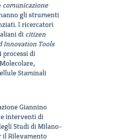
e
comunicazione
i hanno gli strumenti
iati. I ricercatori
aliani di
citizen
 Innovation Tools
i processi di
 Molecolare,
ellule Staminali
dazione Giannino
e interventi di
egli Studi di Milano-
r il Rilevamento