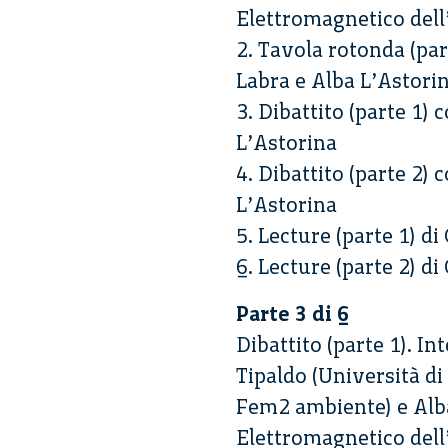
Elettromagnetico del
2. Tavola rotonda (pa
Labra e Alba L’Astori
3. Dibattito (parte 1
L’Astorina
4. Dibattito (parte 2
L’Astorina
5. Lecture (parte 1) d
6. Lecture (parte 2) d
Parte 3 di 6
Dibattito (parte 1). 
Tipaldo (Università di
Fem2 ambiente) e Alba
Elettromagnetico del