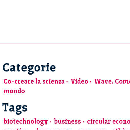
Categorie
Co-creare la scienza
Video
Wave. Come 
mondo
Tags
biotechnology
business
circular eco