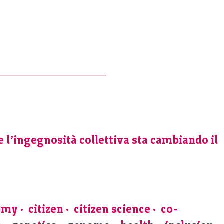
l’ingegnosità collettiva sta cambiando il
nomy
citizen
citizen science
co-