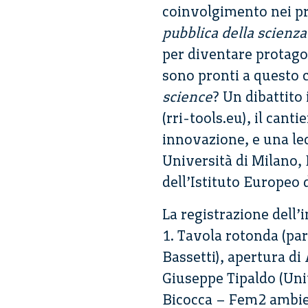
coinvolgimento nei pro
pubblica della scienza
per diventare protagon
sono pronti a questo c
science
? Un dibattito
(rri-tools.eu), il cant
innovazione, e una le
Università di Milano, 
dell’Istituto Europeo 
La registrazione dell’i
1. Tavola rotonda (pa
Bassetti), apertura di
Giuseppe Tipaldo (Uni
Bicocca – Fem2 ambien