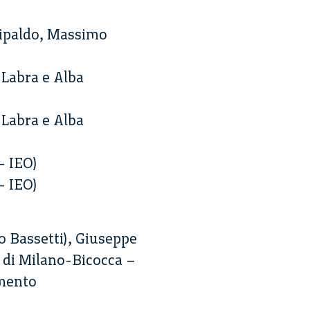
Tipaldo, Massimo
 Labra e Alba
 Labra e Alba
– IEO)
– IEO)
o Bassetti), Giuseppe
i di Milano-Bicocca –
amento