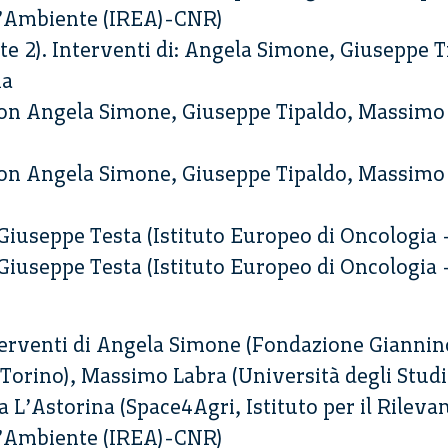
l’Ambiente (IREA)-CNR)
rte 2). Interventi di: Angela Simone, Giuseppe 
na
) con Angela Simone, Giuseppe Tipaldo, Massimo
) con Angela Simone, Giuseppe Tipaldo, Massimo
i Giuseppe Testa (Istituto Europeo di Oncologia 
i Giuseppe Testa (Istituto Europeo di Oncologia 
Interventi di Angela Simone (Fondazione Giannin
 Torino), Massimo Labra (Università degli Stud
 L’Astorina (Space4Agri, Istituto per il Rilev
l’Ambiente (IREA)-CNR)