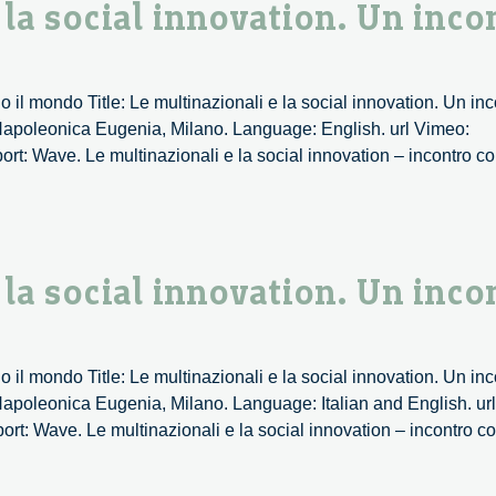
la social innovation. Un inco
o il mondo Title: Le multinazionali e la social innovation. Un
Napoleonica Eugenia, Milano. Language: English. url Vimeo:
port: Wave. Le multinazionali e la social innovation – incontr
la social innovation. Un inco
o il mondo Title: Le multinazionali e la social innovation. Un
apoleonica Eugenia, Milano. Language: Italian and English. ur
rt: Wave. Le multinazionali e la social innovation – incontro c