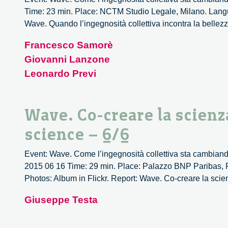
Time: 23 min. Place: NCTM Studio Legale, Milano. Langua
Wave. Quando l’ingegnosità collettiva incontra la bellez
Francesco Samorè
Giovanni Lanzone
Leonardo Previ
Wave. Co-creare la scienz
science – 6/6
Event: Wave. Come l’ingegnosità collettiva sta cambiando
2015 06 16 Time: 29 min. Place: Palazzo BNP Paribas, P
Photos: Album in Flickr. Report: Wave. Co-creare la scie
Giuseppe Testa