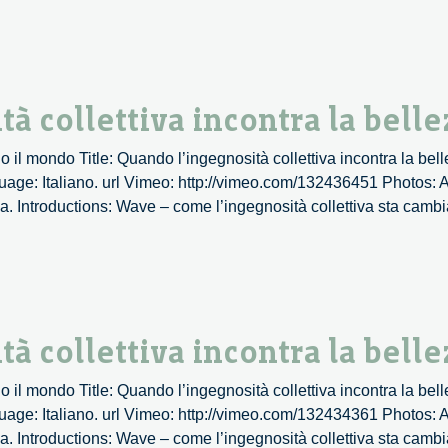
 collettiva incontra la belle
 il mondo Title: Quando l’ingegnosità collettiva incontra la be
ge: Italiano. url Vimeo: http://vimeo.com/132436451 Photos: Al
za. Introductions: Wave – come l’ingegnosità collettiva sta cam
 collettiva incontra la belle
 il mondo Title: Quando l’ingegnosità collettiva incontra la be
ge: Italiano. url Vimeo: http://vimeo.com/132434361 Photos: Al
za. Introductions: Wave – come l’ingegnosità collettiva sta cam