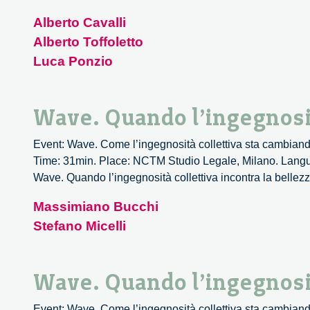
Alberto Cavalli
Alberto Toffoletto
Luca Ponzio
Wave. Quando l’ingegnosità
Event: Wave. Come l’ingegnosità collettiva sta cambiando
Time: 31min. Place: NCTM Studio Legale, Milano. Languag
Wave. Quando l’ingegnosità collettiva incontra la bellez
Massimiano Bucchi
Stefano Micelli
Wave. Quando l’ingegnosità
Event: Wave. Come l’ingegnosità collettiva sta cambiando