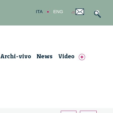
ITA
ENG
Archi-vivo
News
Video