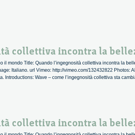
 collettiva incontra la belle
 il mondo Title: Quando l’ingegnosità collettiva incontra la be
e: Italiano. url Vimeo: http://vimeo.com/132432822 Photos: Alb
za. Introductions: Wave – come l’ingegnosità collettiva sta cam
 collettiva incontra la belle
 il mondo Title: Quando l’ingegnosità collettiva incontra la be