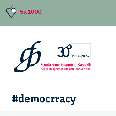
5x1000
#democrracy