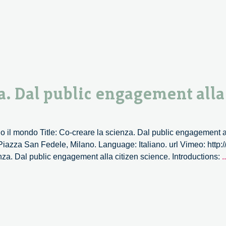
a. Dal public engagement alla
 il mondo Title: Co-creare la scienza. Dal public engagement al
iazza San Fedele, Milano. Language: Italiano. url Vimeo: htt
nza. Dal public engagement alla citizen science. Introductions:
..