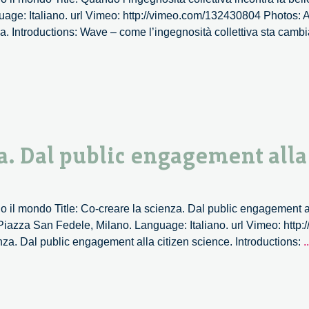
ge: Italiano. url Vimeo: http://vimeo.com/132430804 Photos: Al
za. Introductions: Wave – come l’ingegnosità collettiva sta cam
a. Dal public engagement alla
 il mondo Title: Co-creare la scienza. Dal public engagement al
iazza San Fedele, Milano. Language: Italiano. url Vimeo: htt
nza. Dal public engagement alla citizen science. Introductions:
..