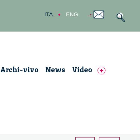
ITA
ENG
Archi-vivo
News
Video