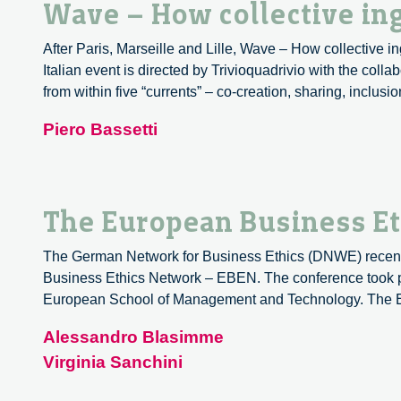
Wave – How collective ing
After Paris, Marseille and Lille, Wave – How collective i
Italian event is directed by Trivioquadrivio with the coll
from within five “currents” – co-creation, sharing, inclusio
Piero Bassetti
The European Business E
The German Network for Business Ethics (DNWE) recentl
Business Ethics Network – EBEN. The conference took pl
European School of Management and Technology. The 
Alessandro Blasimme
Virginia Sanchini