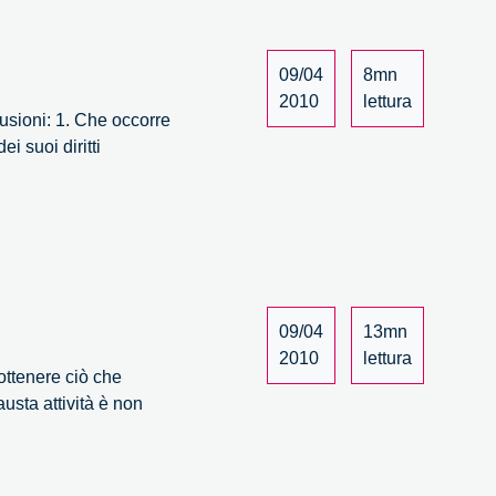
09/04
8mn
2010
lettura
sioni: 1. Che occorre
i suoi diritti
09/04
13mn
2010
lettura
ottenere ciò che
usta attività è non