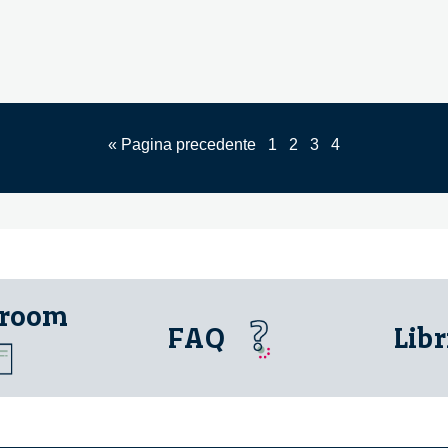
Nelson
in
FGB
« Pagina precedente
1
2
3
4
 room
FAQ
Libr