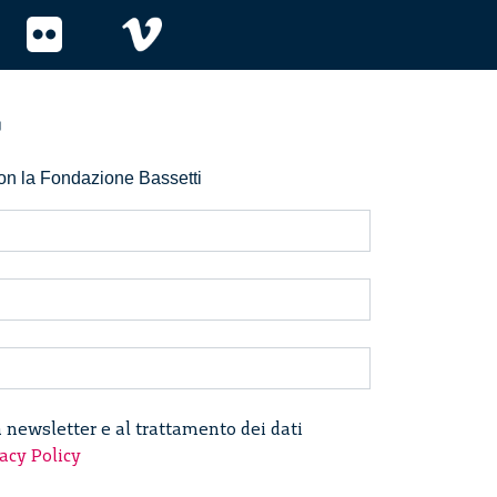
r
 con la Fondazione Bassetti
a newsletter e al trattamento dei dati
acy Policy