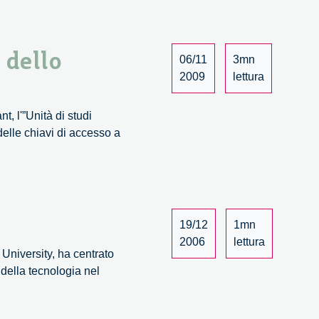
 dello
06/11
3mn
2009
lettura
t, l'”Unità di studi
delle chiavi di accesso a
19/12
1mn
2006
lettura
University, ha centrato
 della tecnologia nel