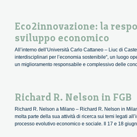
Eco2innovazione: la respon
sviluppo economico
All’interno dell’Università Carlo Cattaneo – Liuc di Castel
interdisciplinari per l’economia sostenibile“, un luogo o
un miglioramento responsabile e complessivo delle condi
Richard R. Nelson in FGB
Richard R. Nelson a Milano – Richard R. Nelson in Milan
molta parte della sua attività di ricerca sui temi legati a
processo evolutivo economico e sociale. Il 17 e 18 giug