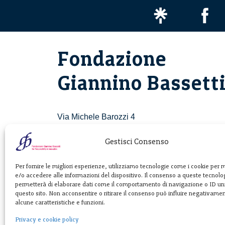
Fondazione
Giannino Bassett
Via Michele Barozzi 4
20122 Milano - Italia
T. +39 02 781933
Gestisci Consenso
F. + 39 02 76392030
Per fornire le migliori esperienze, utilizziamo tecnologie come i cookie per
e/o accedere alle informazioni del dispositivo. Il consenso a queste tecnolog
info@fondazionebassetti.org
permetterà di elaborare dati come il comportamento di navigazione o ID uni
questo sito. Non acconsentire o ritirare il consenso può influire negativame
p.i. 12520270153
alcune caratteristiche e funzioni.
Privacy e cookie policy