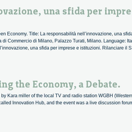
Conference
novazione, una sfida per impre
Green Economy. Title: La responsabilità nell’innovazione, una sfi
a di Commercio di Milano, Palazzo Turati, Milano. Language: Ita
innovazione, una sfida per imprese e istituzioni. Rilanciare il S
ng the Economy, a Debate.
y Kara miller of the local TV and radio station WGBH (Western 
y called Innovation Hub, and the event was a live discussion for