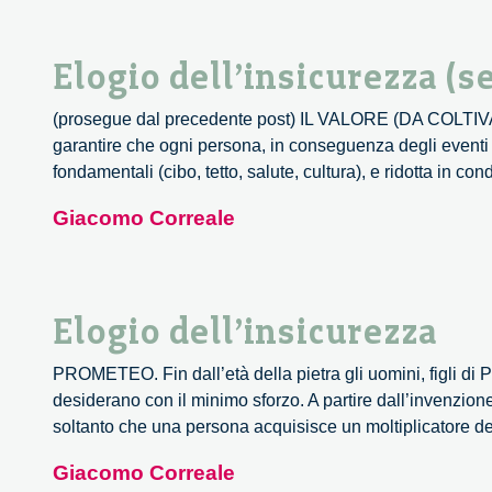
the
Economy,
Elogio dell’insicurezza (s
a
Debate.
(prosegue dal precedente post) IL VALORE (DA COLTIVA
garantire che ogni persona, in conseguenza degli eventi de
fondamentali (cibo, tetto, salute, cultura), e ridotta in co
Giacomo Correale
Elogio dell’insicurezza
PROMETEO. Fin dall’età della pietra gli uomini, figli di P
desiderano con il minimo sforzo. A partire dall’invenzion
soltanto che una persona acquisisce un moltiplicatore d
Giacomo Correale