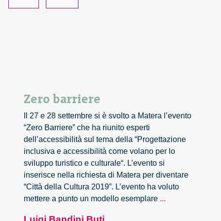
is
Tony
Renis?
Zero barriere
Il 27 e 28 settembre si è svolto a Matera l’evento
“Zero Barriere” che ha riunito esperti
dell’accessibilità sul tema della “Progettazione
inclusiva e accessibilità come volano per lo
sviluppo turistico e culturale“. L’evento si
inserisce nella richiesta di Matera per diventare
“Città della Cultura 2019”. L’evento ha voluto
Zero
mettere a punto un modello esemplare
...
barriere
Luigi Bandini Buti