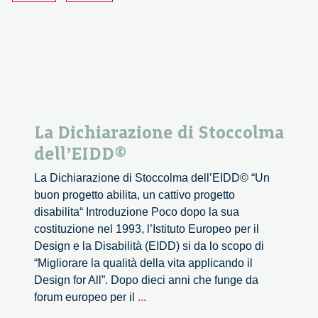
La Dichiarazione di Stoccolma
dell’EIDD©
La Dichiarazione di Stoccolma dell’EIDD© “Un
buon progetto abilita, un cattivo progetto
disabilita“ Introduzione Poco dopo la sua
costituzione nel 1993, l’Istituto Europeo per il
Design e la Disabilità (EIDD) si da lo scopo di
“Migliorare la qualità della vita applicando il
Design for All”. Dopo dieci anni che funge da
La
forum europeo per il
...
Dichiarazione