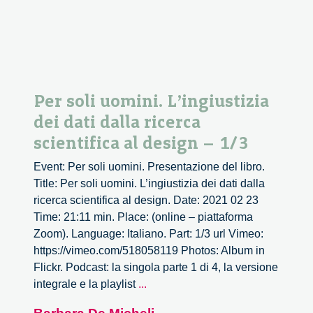
design
–
3/3
Per soli uomini. L’ingiustizia
dei dati dalla ricerca
scientifica al design – 1/3
Event: Per soli uomini. Presentazione del libro.
Title: Per soli uomini. L’ingiustizia dei dati dalla
ricerca scientifica al design. Date: 2021 02 23
Time: 21:11 min. Place: (online – piattaforma
Zoom). Language: Italiano. Part: 1/3 url Vimeo:
https://vimeo.com/518058119 Photos: Album in
Flickr. Podcast: la singola parte 1 di 4, la versione
Per
integrale e la playlist
...
soli