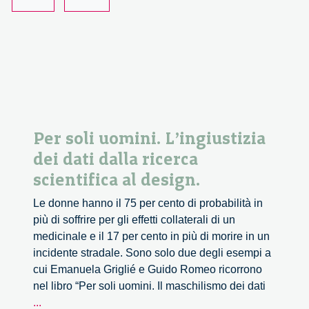
permette
di
personalizzare
includendo
Per soli uomini. L’ingiustizia
dei dati dalla ricerca
scientifica al design.
Le donne hanno il 75 per cento di probabilità in
più di soffrire per gli effetti collaterali di un
medicinale e il 17 per cento in più di morire in un
incidente stradale. Sono solo due degli esempi a
cui Emanuela Griglié e Guido Romeo ricorrono
nel libro “Per soli uomini. Il maschilismo dei dati
Per
...