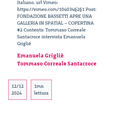
Italiano. url Vimeo:
https://vimeo.com/1040346261 Post:
FONDAZIONE BASSETTI APRE UNA
GALLERIA IN SPATIAL – COPERTINA
#2 Contents: Tommaso Correale
Santacroce intervista Emanuela
Griglié
Emanuela Grigliè
Tommaso Correale Santacroce
12/12
1mn
2024
lettura