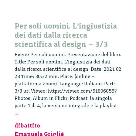
Per soli uomini. L’ingiustizia
dei dati dalla ricerca
scientifica al design – 3/3
Event: Per soli uomini. Presentazione del libro.
Title: Per soli uomini. L’ingiustizia dei dati
dalla ricerca scientifica al design. Date: 2021 02
23 Time: 30:32 min. Place: (online –
piattaforma Zoom). Language: Italiano. Part:
3/3 url Vimeo: https://vimeo.com/518060557
Photos: Album in Flickr. Podcast: la singola
parte 1 di 4, la versione integrale e la playlist
Per
...
soli
dibattito
uomini.
Emanuela Grigliè
L’ingiustizia