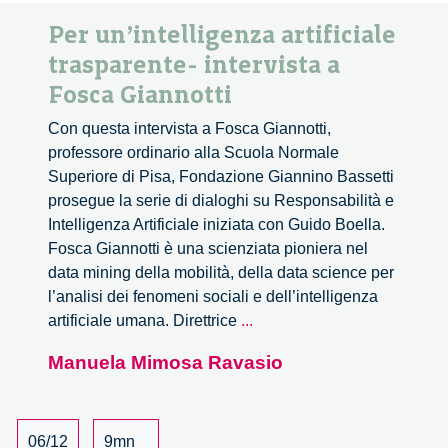
Per un’intelligenza artificiale
trasparente- intervista a
Fosca Giannotti
Con questa intervista a Fosca Giannotti,
professore ordinario alla Scuola Normale
Superiore di Pisa, Fondazione Giannino Bassetti
prosegue la serie di dialoghi su Responsabilità e
Intelligenza Artificiale iniziata con Guido Boella.
Fosca Giannotti è una scienziata pioniera nel
data mining della mobilità, della data science per
l’analisi dei fenomeni sociali e dell’intelligenza
Per
artificiale umana. Direttrice
...
un’intelligenza
Manuela Mimosa Ravasio
artificiale
trasparente-
intervista
a
06/12
9mn