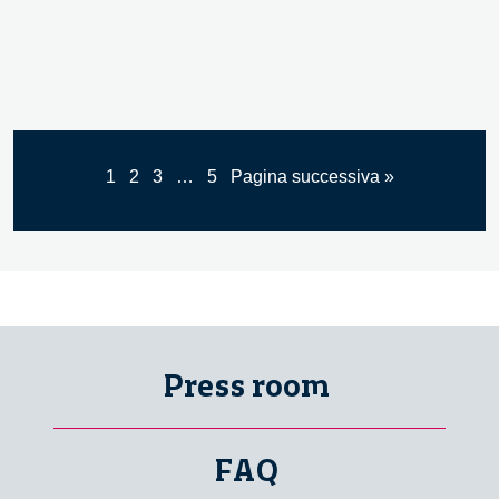
1
2
3
…
5
Pagina successiva »
Press room
FAQ