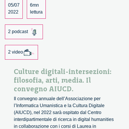
Veronica
05/07
6mn
Barassi
2022
lettura
2 podcast
2 video
Culture digitali-intersezioni:
filosofia, arti, media. Il
convegno AIUCD.
Il convegno annuale dell’Associazione per
l’Informatica Umanistica e la Cultura Digitale
(AIUCD), nel 2022 sarà ospitato dal Centro
interdipartimentale di ricerca in digital humanities
in collaborazione con i corsi di Laurea in