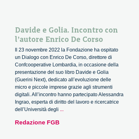
Davide e Golia. Incontro con
l’autore Enrico De Corso
Il 23 novembre 2022 la Fondazione ha ospitato
un Dialogo con Enrico De Corso, direttore di
Confcooperative Lombardia, in occasione della
presentazione del suo libro Davide e Golia
(Guerini Next), dedicato all’evoluzione delle
micro e piccole imprese grazie agli strumenti
digitali. All’incontro hanno partecipato Alessandra
Ingrao, esperta di diritto del lavoro e ricercatrice
Davide
dell’Università degli
...
e
Redazione FGB
Golia.
Incontro
con