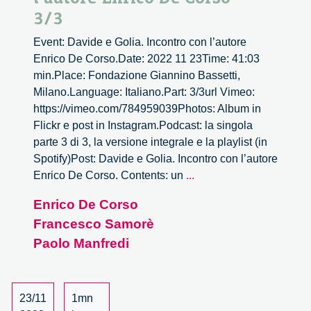
3/3
Event: Davide e Golia. Incontro con l’autore
Enrico De Corso.Date: 2022 11 23Time: 41:03
min.Place: Fondazione Giannino Bassetti,
Milano.Language: Italiano.Part: 3/3url Vimeo:
https://vimeo.com/784959039Photos: Album in
Flickr e post in Instagram.Podcast: la singola
parte 3 di 3, la versione integrale e la playlist (in
Spotify)Post: Davide e Golia. Incontro con l’autore
Davide
Enrico De Corso. Contents: un
...
e
Enrico De Corso
Golia.
Francesco Samorè
Incontro
con
Paolo Manfredi
l’autore
Enrico
De
23/11
1mn
Corso