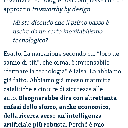
inventare tecnologie così complesse con un
approccio
trusworthy by design
.
Mi sta dicendo che il primo passo è
uscire da un certo inevitabilismo
tecnologico?
Esatto. La narrazione secondo cui “loro ne
sanno di più”, che ormai è impensabile
“fermare la tecnologia” è falsa. Lo abbiamo
già fatto. Abbiamo già messo marmitte
catalitiche e cinture di sicurezza alle
auto.
Bisognerebbe dire con altrettanta
enfasi dello sforzo, anche economico,
della ricerca verso un’intelligenza
artificiale più robusta
. Perché è mio