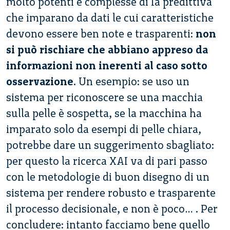
molto potenti e complesse di Ia predittiva
che imparano da dati le cui caratteristiche
devono essere ben note e trasparenti:
non
si può rischiare che abbiano appreso da
informazioni non inerenti al caso sotto
osservazion
e
. Un esempio: se uso un
sistema per riconoscere se una macchia
sulla pelle è sospetta, se la macchina ha
imparato solo da esempi di pelle chiara,
potrebbe dare un suggerimento sbagliato:
per questo la ricerca XAI va di pari passo
con le metodologie di buon disegno di un
sistema per rendere robusto e trasparente
il processo decisionale, e non è poco… . Per
concludere: intanto facciamo bene quello