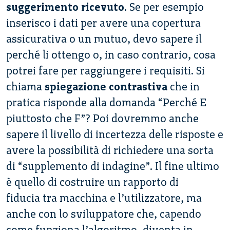
suggerimento ricevuto
. Se per esempio
inserisco i dati per avere una copertura
assicurativa o un mutuo, devo sapere il
perché li ottengo o, in caso contrario, cosa
potrei fare per raggiungere i requisiti. Si
chiama
spiegazione contrastiva
che in
pratica risponde alla domanda “Perché E
piuttosto che F”? Poi dovremmo anche
sapere il livello di incertezza delle risposte e
avere la possibilità di richiedere una sorta
di “supplemento di indagine”. Il fine ultimo
è quello di costruire un rapporto di
fiducia tra macchina e l’utilizzatore, ma
anche con lo sviluppatore che, capendo
come funziona l’algoritmo, diventa in