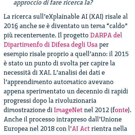
approccio di fare ricerca Ia?
La ricerca sull’eXplainable AI (XAI) risale al
2016 anche se è diventato un tema “caldo”
più recentemente. Il progetto
DARPA del
Dipartimenfo di Difesa degli Usa
per
esempio risale proprio a quell’anno: il 2015
è stato un punto di svolta per capire la
necessità di XAI. L’analisi dei dati e
l’apprendimento automatico avevano
appena sperimentato un decennio di rapidi
progressi dopo la rivoluzionaria
dimostrazione di
ImageNet
nel 2012 (f
onte
).
Anche il processo intrapreso dall’Unione
Europea nel 2018 con l’
AI Act
rientra nella