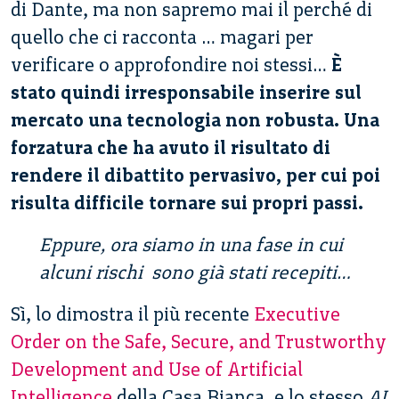
di Dante, ma non sapremo mai il perché di
quello che ci racconta … magari per
verificare o approfondire noi stessi…
È
stato quindi irresponsabile inserire sul
mercato una tecnologia non robusta. Una
forzatura che ha avuto il risultato di
rendere il dibattito pervasivo, per cui poi
risulta difficile tornare sui propri passi.
Eppure, ora siamo in una fase in cui
alcuni rischi sono già stati recepiti…
Sì, lo dimostra il più recente
Executive
Order on the Safe, Secure, and Trustworthy
Development and Use of Artificial
Intelligence
della Casa Bianca, e lo stesso
AI