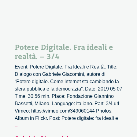
Potere Digitale. Fra ideali e
realtà. – 3/4
Event: Potere Digitale. Fra Ideali e Realtà. Title:
Dialogo con Gabriele Giacomini, autore di
“Potere digitale. Come internet sta cambiando la
sfera pubblica e la democrazia”. Date: 2019 05 07
Time: 30:56 min. Place: Fondazione Giannino
Bassetti, Milano. Language: Italiano. Part: 3/4 url
Vimeo: https://vimeo.com/349060144 Photos:
Album in Flickr. Post: Potere digitale: fra ideali e
Potere
...
Digitale.