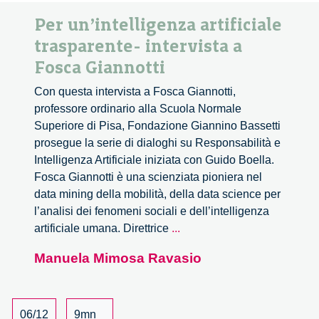
Per un’intelligenza artificiale
trasparente- intervista a
Fosca Giannotti
Con questa intervista a Fosca Giannotti,
professore ordinario alla Scuola Normale
Superiore di Pisa, Fondazione Giannino Bassetti
prosegue la serie di dialoghi su Responsabilità e
Intelligenza Artificiale iniziata con Guido Boella.
Fosca Giannotti è una scienziata pioniera nel
data mining della mobilità, della data science per
l’analisi dei fenomeni sociali e dell’intelligenza
Per
artificiale umana. Direttrice
...
un’intelligenza
Manuela Mimosa Ravasio
artificiale
trasparente-
intervista
a
06/12
9mn