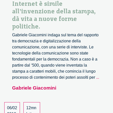
Internet è simile
all’invenzione della stampa,
dà vita a nuove forme
politiche.
Gabriele Giacomini indaga sul tema del rapporto
tra democrazia e digitalizzazione della
comunicazione, con una serie di interviste. Le
tecnologie della comunicazione sono state
fondamentali per la democrazia. Non a caso è a
partire dal ‘500, quando viene inventata la
stampa a caratteri mobili, che comincia il lungo
Internet
processo di contenimento dei poteri assolti per
...
è
Gabriele Giacomini
simile
all’inv
della
stampa,
06/02
12mn