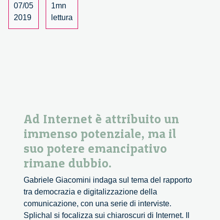
–
07/05
1mn
1/4
2019
lettura
Ad Internet è attribuito un
immenso potenziale, ma il
suo potere emancipativo
rimane dubbio.
Gabriele Giacomini indaga sul tema del rapporto
tra democrazia e digitalizzazione della
comunicazione, con una serie di interviste.
Splichal si focalizza sui chiaroscuri di Internet. Il