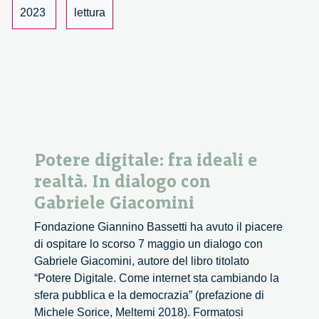
Fosca
2023
lettura
Giannotti
Potere digitale: fra ideali e
realtà. In dialogo con
Gabriele Giacomini
Fondazione Giannino Bassetti ha avuto il piacere
di ospitare lo scorso 7 maggio un dialogo con
Gabriele Giacomini, autore del libro titolato
“Potere Digitale. Come internet sta cambiando la
sfera pubblica e la democrazia” (prefazione di
Michele Sorice, Meltemi 2018). Formatosi