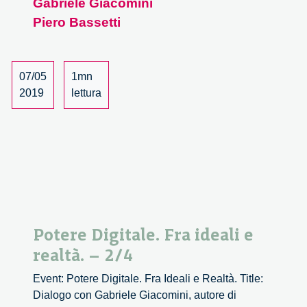
Gabriele Giacomini
Fra
Piero Bassetti
ideali
e
realtà.
–
07/05
1mn
3/4
2019
lettura
Potere Digitale. Fra ideali e
realtà. – 2/4
Event: Potere Digitale. Fra Ideali e Realtà. Title:
Dialogo con Gabriele Giacomini, autore di