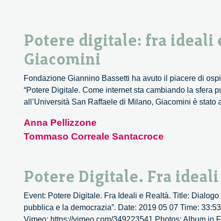
Potere digitale: fra ideali
Giacomini
Fondazione Giannino Bassetti ha avuto il piacere di ospit
“Potere Digitale. Come internet sta cambiando la sfera p
all’Università San Raffaele di Milano, Giacomini è stat
Anna Pellizzone
Tommaso Correale Santacroce
Potere Digitale. Fra ideali
Event: Potere Digitale. Fra Ideali e Realtà. Title: Dialo
pubblica e la democrazia”. Date: 2019 05 07 Time: 33:53 
Vimeo: https://vimeo.com/349223541 Photos: Album in Flick