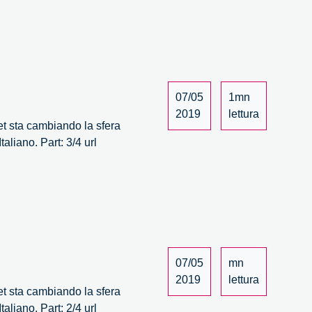
07/05
1mn
2019
lettura
net sta cambiando la sfera
liano. Part: 3/4 url
07/05
mn
2019
lettura
net sta cambiando la sfera
liano. Part: 2/4 url