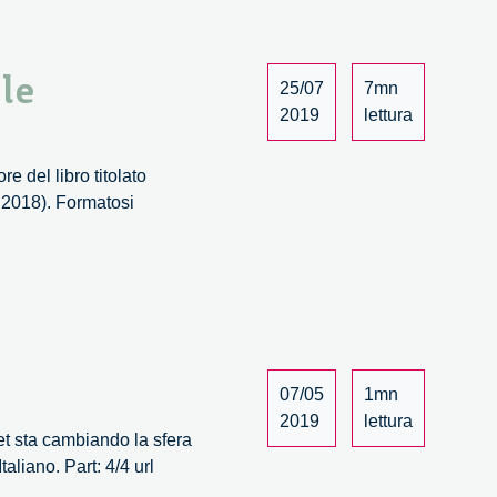
ele
25/07
7mn
2019
lettura
 del libro titolato
 2018). Formatosi
07/05
1mn
2019
lettura
net sta cambiando la sfera
liano. Part: 4/4 url