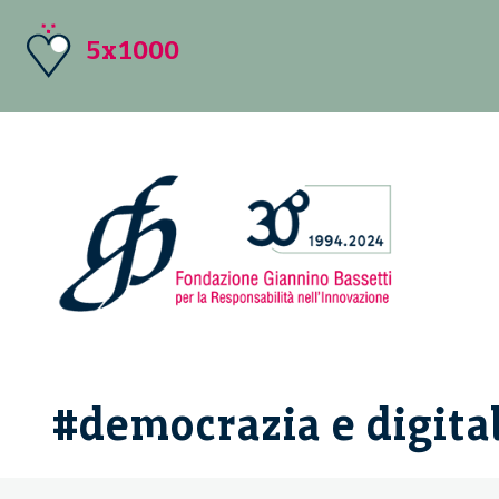
5x1000
#democrazia e digita