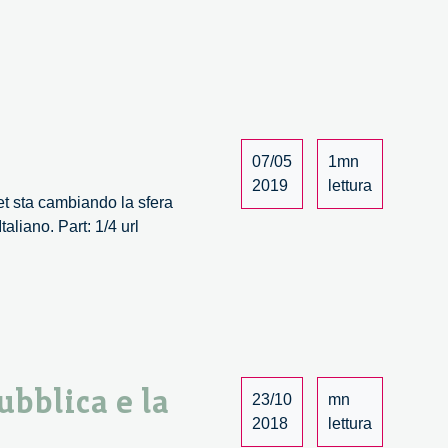
07/05
1mn
2019
lettura
net sta cambiando la sfera
liano. Part: 1/4 url
ubblica e la
23/10
mn
2018
lettura