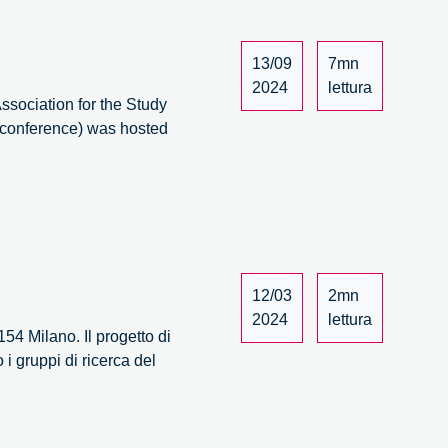
13/09
7mn
2024
lettura
ssociation for the Study
t conference) was hosted
12/03
2mn
2024
lettura
4 Milano. Il progetto di
i gruppi di ricerca del