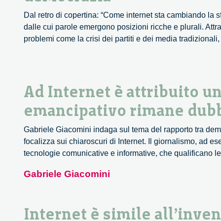
Dal retro di copertina: “Come internet sta cambiando la 
dalle cui parole emergono posizioni ricche e plurali. Att
problemi come la crisi dei partiti e dei media tradizionali
Ad Internet è attribuito 
emancipativo rimane dubb
Gabriele Giacomini indaga sul tema del rapporto tra democ
focalizza sui chiaroscuri di Internet. Il giornalismo, ad 
tecnologie comunicative e informative, che qualificano le
Gabriele Giacomini
Internet è simile all’inve