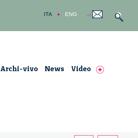
ITA
ENG
Archi-vivo
News
Video