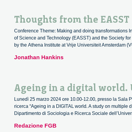
Thoughts from the EASST
Conference Theme: Making and doing transformations In J
of Science and Technology (EASST) and the Society for S
by the Athena Institute at Vrije Universiteit Amsterdam 
Jonathan Hankins
Ageing in a digital world.
Lunedì 25 marzo 2024 ore 10.00-12.00, presso la Sala Pe
ricerca “Ageing in a DIGITAL world. A study on multiple di
Dipartimento di Sociologia e Ricerca Sociale dell’Unive
Redazione FGB