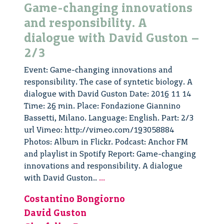
Game-changing innovations
and responsibility. A
dialogue with David Guston –
2/3
Event: Game-changing innovations and
responsibility. The case of syntetic biology. A
dialogue with David Guston Date: 2016 11 14
Time: 26 min. Place: Fondazione Giannino
Bassetti, Milano. Language: English. Part: 2/3
url Vimeo: http://vimeo.com/193058884
Photos: Album in Flickr. Podcast: Anchor FM
and playlist in Spotify Report: Game-changing
innovations and responsibility. A dialogue
Game-
with David Guston..
...
changing
Costantino Bongiorno
innovations
David Guston
and