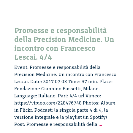
Promesse e responsabilità
della Precision Medicine. Un
incontro con Francesco
Lescai. 4/4
Event: Promesse e responsabilità della
Precision Medicine. Un incontro con Francesco
Lescai. Date: 2017 07 03 Time: 37 min. Place:
Fondazione Giannino Bassetti, Milano.
Language: Italiano. Part: 4/4 url Vimeo:
https://vimeo.com/228476748 Photos: Album
in Flickr. Podcast: la singola parte 4 di 4, la
versione integrale e la playlist (in Spotify)
Promesse
Post: Promesse e responsabilità della
...
e