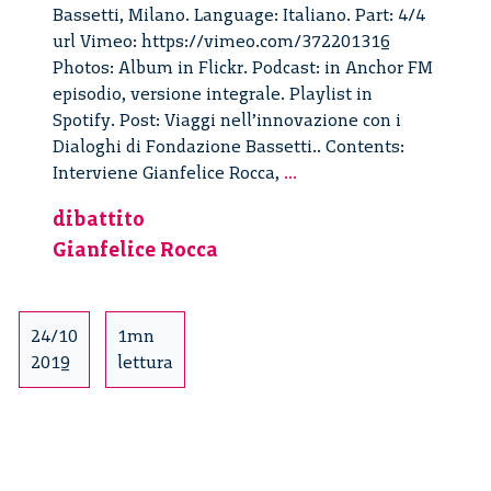
Bassetti, Milano. Language: Italiano. Part: 4/4
url Vimeo: https://vimeo.com/372201316
Photos: Album in Flickr. Podcast: in Anchor FM
episodio, versione integrale. Playlist in
Spotify. Post: Viaggi nell’innovazione con i
Dialoghi di Fondazione Bassetti.. Contents:
Viaggi
Interviene Gianfelice Rocca,
...
nell’innovazione
dibattito
–
Gianfelice Rocca
4/4
24/10
1mn
2019
lettura