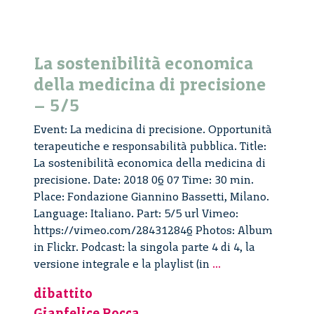
La sostenibilità economica
della medicina di precisione
– 5/5
Event: La medicina di precisione. Opportunità
terapeutiche e responsabilità pubblica. Title:
La sostenibilità economica della medicina di
precisione. Date: 2018 06 07 Time: 30 min.
Place: Fondazione Giannino Bassetti, Milano.
Language: Italiano. Part: 5/5 url Vimeo:
https://vimeo.com/284312846 Photos: Album
in Flickr. Podcast: la singola parte 4 di 4, la
La
versione integrale e la playlist (in
...
sostenibilità
dibattito
economica
Gianfelice Rocca
della