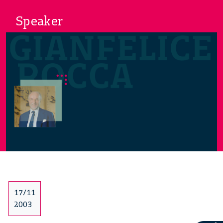
Speaker
17/11
2003