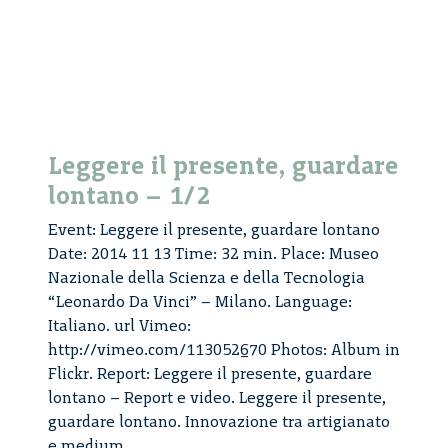
Leggere il presente, guardare
lontano – 1/2
Event: Leggere il presente, guardare lontano
Date: 2014 11 13 Time: 32 min. Place: Museo
Nazionale della Scienza e della Tecnologia
“Leonardo Da Vinci” – Milano. Language:
Italiano. url Vimeo:
http://vimeo.com/113052670 Photos: Album in
Flickr. Report: Leggere il presente, guardare
lontano – Report e video. Leggere il presente,
guardare lontano. Innovazione tra artigianato
Leggere
e medium
...