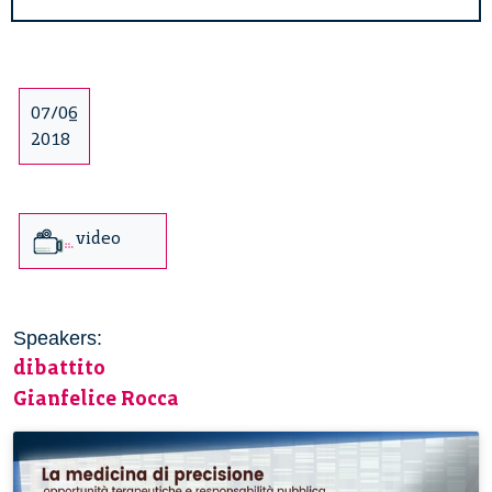
07/06
2018
video
Speakers:
dibattito
Gianfelice Rocca