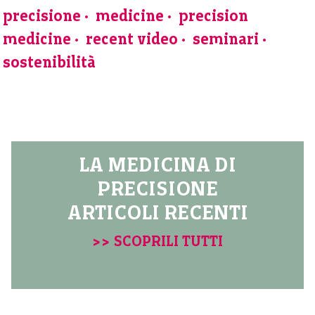
precisione
medicine
precision
medicine
recent video
seminari
sostenibilità
LA MEDICINA DI
PRECISIONE
ARTICOLI RECENTI
>> SCOPRILI TUTTI