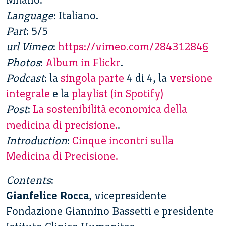
Language
: Italiano.
Part
: 5/5
url Vimeo
:
https://vimeo.com/284312846
Photos
:
Album in Flickr
.
Podcast
: la
singola parte
4 di 4, la
versione
integrale
e la
playlist (in Spotify)
Post
:
La sostenibilità economica della
medicina di precisione.
.
Introduction
:
Cinque incontri sulla
Medicina di Precisione.
Contents
:
Gianfelice Rocca
, vicepresidente
Fondazione Giannino Bassetti e presidente