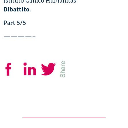
Istituto Clinico Humanitas
Dibattito
.
Part 5/5
————–