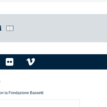
i
r
 con la Fondazione Bassetti