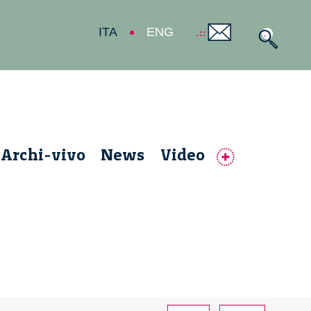
ITA
ENG
Archi-vivo
News
Video