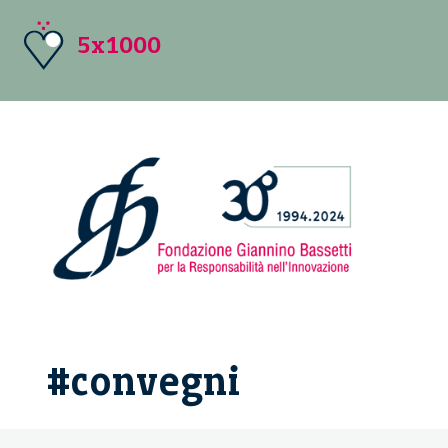
5x1000
#convegni