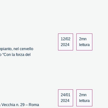
12/02
2mn
2024
lettura
impianto, nel cervello
o “Con la forza del
24/01
2mn
2024
lettura
 Vecchia n. 29 – Roma