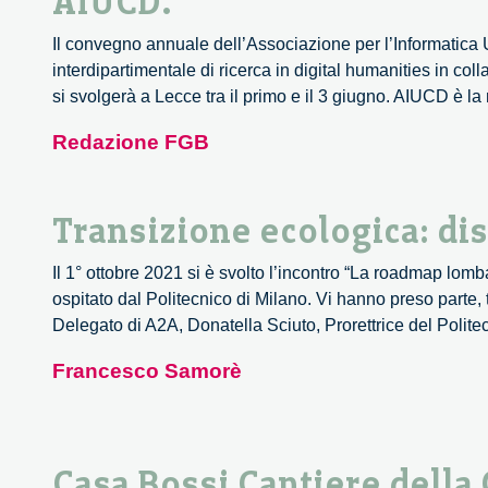
AIUCD.
Il convegno annuale dell’Associazione per l’Informatica 
interdipartimentale di ricerca in digital humanities in co
si svolgerà a Lecce tra il primo e il 3 giugno. AIUCD è l
Redazione FGB
Transizione ecologica: dis
Il 1° ottobre 2021 si è svolto l’incontro “La roadmap lom
ospitato dal Politecnico di Milano. Vi hanno preso parte,
Delegato di A2A, Donatella Sciuto, Prorettrice del Poli
Francesco Samorè
Casa Bossi Cantiere della