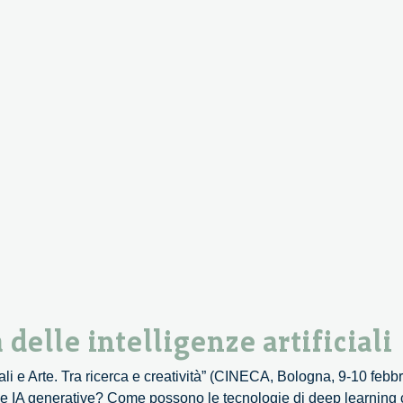
 delle intelligenze artificiali
rali e Arte. Tra ricerca e creatività” (CINECA, Bologna, 9-10 feb
elle IA generative? Come possono le tecnologie di deep learning 