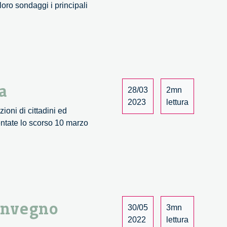
oro sondaggi i principali
a
28/03
2mn
2023
lettura
oni di cittadini ed
entate lo scorso 10 marzo
convegno
30/05
3mn
2022
lettura