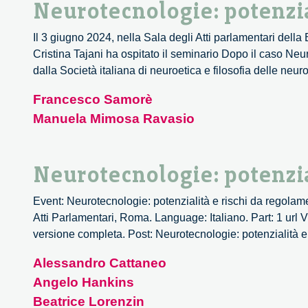
Neurotecnologie: potenzia
Il 3 giugno 2024, nella Sala degli Atti parlamentari dell
Cristina Tajani ha ospitato il seminario Dopo il caso Neu
dalla Società italiana di neuroetica e filosofia delle ne
Francesco Samorè
Manuela Mimosa Ravasio
Neurotecnologie: potenzia
Event: Neurotecnologie: potenzialità e rischi da regola
Atti Parlamentari, Roma. Language: Italiano. Part: 1 url 
versione completa. Post: Neurotecnologie: potenzialità e
Alessandro Cattaneo
Angelo Hankins
Beatrice Lorenzin