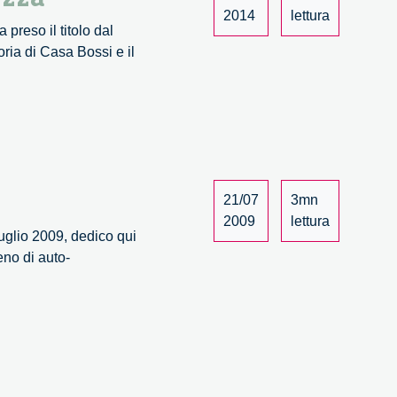
2014
lettura
preso il titolo dal
ria di Casa Bossi e il
21/07
3mn
2009
lettura
uglio 2009, dedico qui
eno di auto-