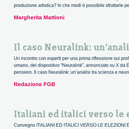
produzione artistica? In che modi è possibile sfruttarle p
Margherita Mattioni
Il caso Neuralink: un’anal
Un incontro con esperti per una prima riflessione sui profili
umano, del dispositivo “Neuralink”, annunciato su X da El
pensiero. Il caso Neuralink: un’analisi tra scienza e neu
Redazione FGB
Italiani ed italici verso l
Convegno ITALIANI ED ITALICI VERSO LE ELEZIONI EUR