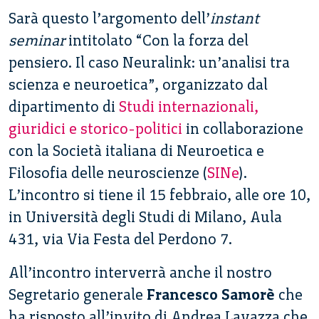
Sarà questo l’argomento dell’
instant
seminar
intitolato “Con la forza del
pensiero. Il caso Neuralink: un’analisi tra
scienza e neuroetica”, organizzato dal
dipartimento di
Studi internazionali,
giuridici e storico-politici
in collaborazione
con la Società italiana di Neuroetica e
Filosofia delle neuroscienze (
SINe
).
L’incontro si tiene il 15 febbraio, alle ore 10,
in Università degli Studi di Milano, Aula
431, via Via Festa del Perdono 7.
All’incontro interverrà anche il nostro
Segretario generale
Francesco Samorè
che
ha risposto all’invito di Andrea Lavazza che