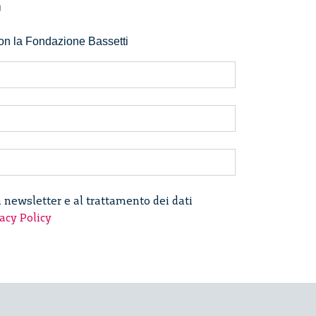
r
 con la Fondazione Bassetti
a newsletter e al trattamento dei dati
acy Policy