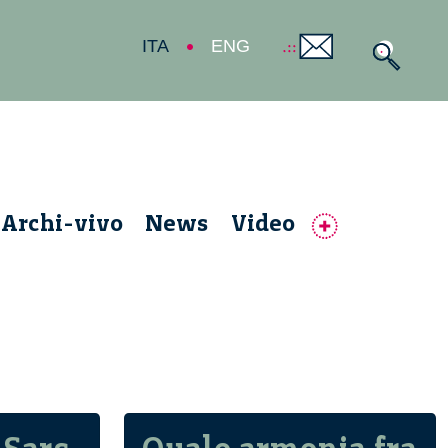
ITA
ENG
Archi-vivo
News
Video