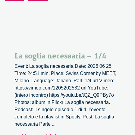
La soglia necessaria – 1/4
Event: La soglia necessaria Date: 2026 06 25
Time: 24:51 min. Place: Swiss Corner by MEET,
Milano. Language: Italiano. Part: 1/4 url Vimeo:
https://vimeo.com/1205202532 url YouTube:
(intero incontro) https://youtu.be/tQZ_Q9PBy7o
Photos: album in Flickr La soglia necessaria.
Podcast: il singolo episodio 1 di 4, l’evento
completo e la playlist in Spotify. Post: La soglia
La
necessaria Parte
...
soglia