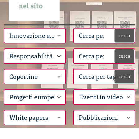
nel sito
cerca
cerca
cerca