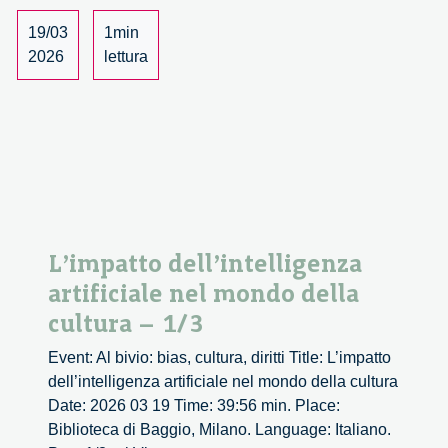
della
cultura
19/03
1min
–
2026
lettura
2/3
L’impatto dell’intelligenza
artificiale nel mondo della
cultura – 1/3
Event: Al bivio: bias, cultura, diritti Title: L’impatto
dell’intelligenza artificiale nel mondo della cultura
Date: 2026 03 19 Time: 39:56 min. Place:
Biblioteca di Baggio, Milano. Language: Italiano.