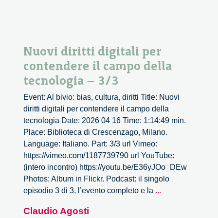
Nuovi diritti digitali per
contendere il campo della
tecnologia – 3/3
Event: Al bivio: bias, cultura, diritti Title: Nuovi
diritti digitali per contendere il campo della
tecnologia Date: 2026 04 16 Time: 1:14:49 min.
Place: Biblioteca di Crescenzago, Milano.
Language: Italiano. Part: 3/3 url Vimeo:
https://vimeo.com/1187739790 url YouTube:
(intero incontro) https://youtu.be/E36yJOo_DEw
Photos: Album in Flickr. Podcast: il singolo
Nuovi
episodio 3 di 3, l’evento completo e la
...
diritti
Claudio Agosti
digitali