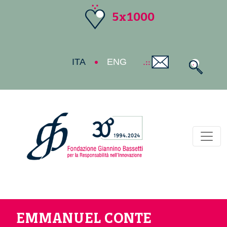
5x1000
ITA
ENG
Toggl
EMMANUEL CONTE