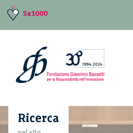
5x1000
Ricerca
nel sito