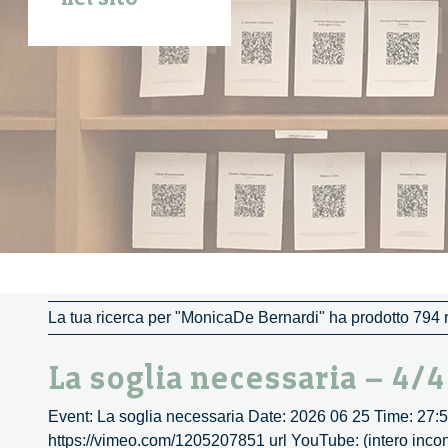
La tua ricerca per "MonicaDe Bernardi" ha prodotto 794 ri
La soglia necessaria – 4/4
Event: La soglia necessaria Date: 2026 06 25 Time: 27:5
https://vimeo.com/1205207851 url YouTube: (intero incon