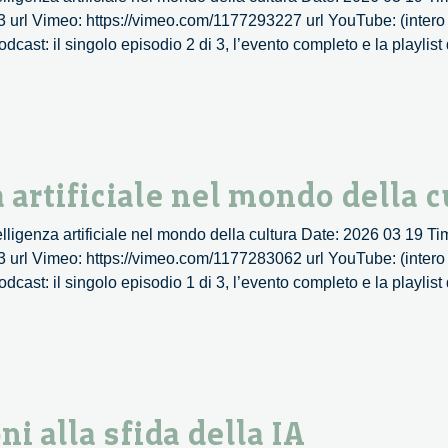
/3 url Vimeo: https://vimeo.com/1177293227 url YouTube: (intero 
ast: il singolo episodio 2 di 3, l’evento completo e la playlist 
a artificiale nel mondo della c
l’intelligenza artificiale nel mondo della cultura Date: 2026 03 19 
/3 url Vimeo: https://vimeo.com/1177283062 url YouTube: (intero 
ast: il singolo episodio 1 di 3, l’evento completo e la playlist 
ni alla sfida della IA