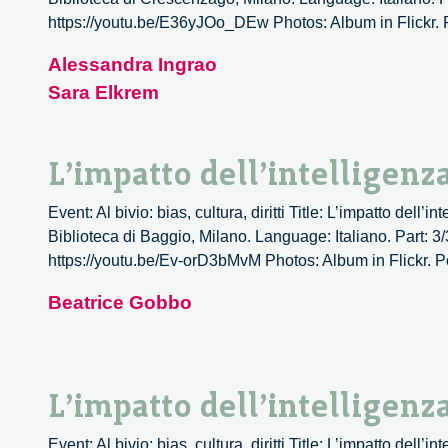
https://youtu.be/E36yJOo_DEw Photos: Album in Flickr. Po
Alessandra Ingrao
Sara Elkrem
L’impatto dell’intelligenz
Event: Al bivio: bias, cultura, diritti Title: L’impatto del
Biblioteca di Baggio, Milano. Language: Italiano. Part: 3
https://youtu.be/Ev-orD3bMvM Photos: Album in Flickr. Podc
Beatrice Gobbo
L’impatto dell’intelligenz
Event: Al bivio: bias, cultura, diritti Title: L’impatto del