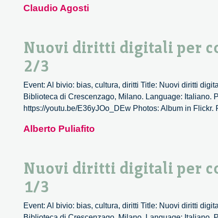
Claudio Agosti
Nuovi diritti digitali per
2/3
Event: Al bivio: bias, cultura, diritti Title: Nuovi diritti
Biblioteca di Crescenzago, Milano. Language: Italiano. P
https://youtu.be/E36yJOo_DEw Photos: Album in Flickr. Po
Alberto Puliafito
Nuovi diritti digitali per
1/3
Event: Al bivio: bias, cultura, diritti Title: Nuovi diritti
Biblioteca di Crescenzago, Milano. Language: Italiano. P