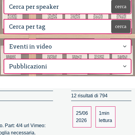
cerca
cerca
12 risultati di 794
25/06
1min
2026
lettura
. Part: 4/4 url Vimeo:
oglia necessaria.