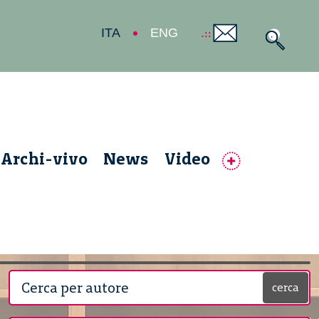
ITA
ENG
Archi-vivo
News
Video
cerca