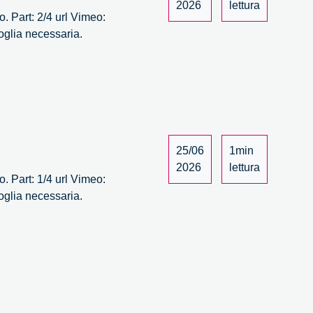
2026
lettura
. Part: 2/4 url Vimeo:
oglia necessaria.
a
25/06
1min
2026
lettura
. Part: 1/4 url Vimeo:
oglia necessaria.
a