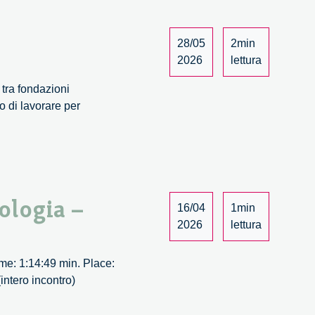
28/05
2min
2026
lettura
 tra fondazioni
vo di lavorare per
nologia –
16/04
1min
2026
lettura
Time: 1:14:49 min. Place:
intero incontro)
i