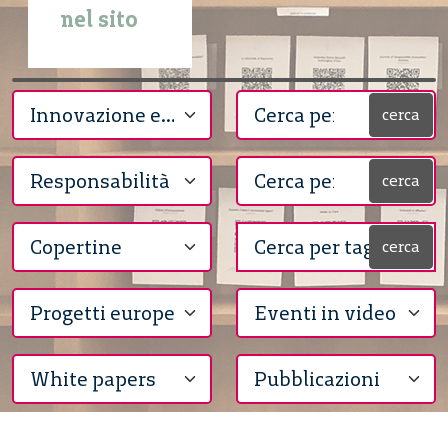
nel sito
cerca
cerca
cerca