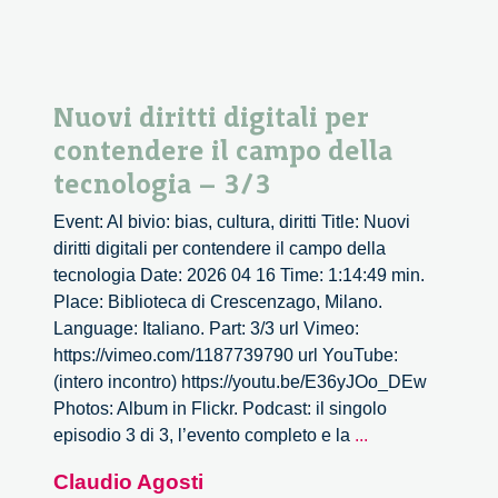
Nuovi diritti digitali per
contendere il campo della
tecnologia – 3/3
Event: Al bivio: bias, cultura, diritti Title: Nuovi
diritti digitali per contendere il campo della
tecnologia Date: 2026 04 16 Time: 1:14:49 min.
Place: Biblioteca di Crescenzago, Milano.
Language: Italiano. Part: 3/3 url Vimeo:
https://vimeo.com/1187739790 url YouTube:
(intero incontro) https://youtu.be/E36yJOo_DEw
Photos: Album in Flickr. Podcast: il singolo
Nuovi
episodio 3 di 3, l’evento completo e la
...
diritti
Claudio Agosti
digitali