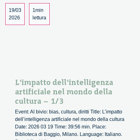
della
cultura
19/03
1min
–
2026
lettura
2/3
L’impatto dell’intelligenza
artificiale nel mondo della
cultura – 1/3
Event: Al bivio: bias, cultura, diritti Title: L’impatto
dell’intelligenza artificiale nel mondo della cultura
Date: 2026 03 19 Time: 39:56 min. Place:
Biblioteca di Baggio, Milano. Language: Italiano.