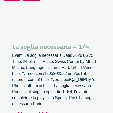
La soglia necessaria – 1/4
Event: La soglia necessaria Date: 2026 06 25
Time: 24:51 min. Place: Swiss Corner by MEET,
Milano. Language: Italiano. Part: 1/4 url Vimeo:
https://vimeo.com/1205202532 url YouTube:
(intero incontro) https://youtu.be/tQZ_Q9PBy7o
Photos: album in Flickr La soglia necessaria.
Podcast: il singolo episodio 1 di 4, l’evento
completo e la playlist in Spotify. Post: La soglia
La
necessaria Parte
...
soglia