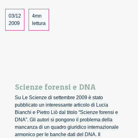
for
all
the
03/12
4mn
Family
2009
lettura
Scienze forensi e DNA
Su Le Scienze di settembre 2009 è stato
pubblicato un interessante articolo di Lucia
Bianchi e Pietro Liò dal titolo “Scienze forensi e
DNA”. Gli autori si pongono il problema della
mancanza di un quadro giuridico internazionale
armonico per le banche dati del DNA. Il