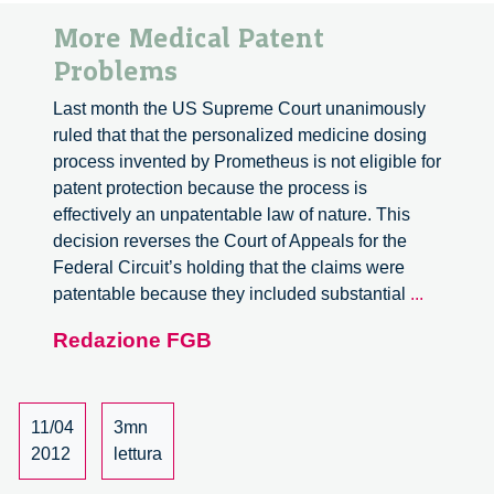
More Medical Patent
Problems
Last month the US Supreme Court unanimously
ruled that that the personalized medicine dosing
process invented by Prometheus is not eligible for
patent protection because the process is
effectively an unpatentable law of nature. This
decision reverses the Court of Appeals for the
Federal Circuit’s holding that the claims were
More
patentable because they included substantial
...
Medical
Redazione FGB
Patent
Problem
11/04
3mn
2012
lettura