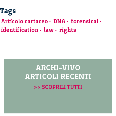
Tags
Articolo cartaceo
DNA
forensical
identification
law
rights
ARCHI-VIVO
ARTICOLI RECENTI
>> SCOPRILI TUTTI