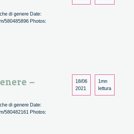
tiche di genere Date:
.com/580485896 Photos:
genere –
18/06
1mn
2021
lettura
tiche di genere Date:
.com/580482161 Photos: