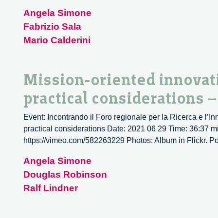
Angela Simone
Fabrizio Sala
Mario Calderini
Mission-oriented innovat
practical considerations –
Event: Incontrando il Foro regionale per la Ricerca e l’I
practical considerations Date: 2021 06 29 Time: 36:37 mi
https://vimeo.com/582263229 Photos: Album in Flickr. Podca
Angela Simone
Douglas Robinson
Ralf Lindner