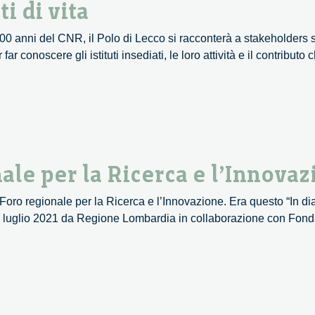
i di vita
 100 anni del CNR, il Polo di Lecco si racconterà a stakeholders 
far conoscere gli istituti insediati, le loro attività e il contributo
ale per la Ricerca e l’Innova
Foro regionale per la Ricerca e l’Innovazione. Era questo “In dia
l 6 luglio 2021 da Regione Lombardia in collaborazione con Fond
rando
ale