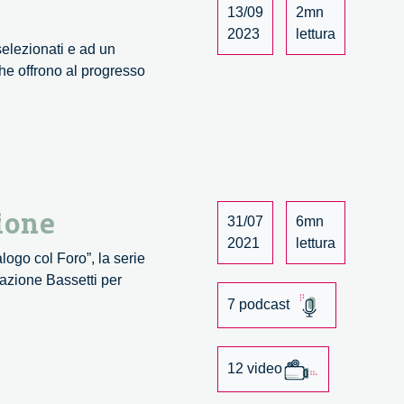
13/09
2mn
2023
lettura
selezionati e ad un
 che offrono al progresso
zione
31/07
6mn
2021
lettura
logo col Foro”, la serie
azione Bassetti per
7 podcast
12 video