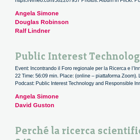
https://vimeo.com/582207937 Photos: Album in Flickr. Podca
Angela Simone
Douglas Robinson
Ralf Lindner
Public Interest Technolo
Event: Incontrando il Foro regionale per la Ricerca e l’
22 Time: 56:09 min. Place: (online – piattaforma Zoom).
Podcast: Public Interest Technology and Responsible Inno
Angela Simone
David Guston
Perché la ricerca scientif