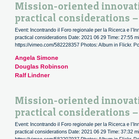
Mission-oriented innovat
practical considerations –
Event: Incontrando il Foro regionale per la Ricerca e l’I
practical considerations Date: 2021 06 29 Time: 27:55 mi
https://vimeo.com/582228357 Photos: Album in Flickr. Podca
Angela Simone
Douglas Robinson
Ralf Lindner
Mission-oriented innovat
practical considerations –
Event: Incontrando il Foro regionale per la Ricerca e l’I
practical considerations Date: 2021 06 29 Time: 37:32 mi