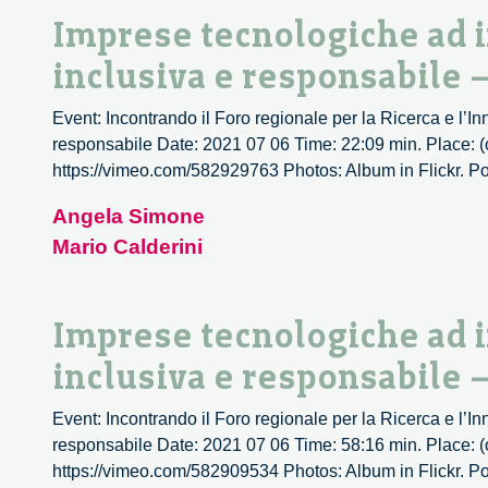
la
Imprese tecnologiche ad i
Ricerc
e
inclusiva e responsabile 
l’Inno
Event: Incontrando il Foro regionale per la Ricerca e l’I
responsabile Date: 2021 07 06 Time: 22:09 min. Place: (o
https://vimeo.com/582929763 Photos: Album in Flickr. Podc
Angela Simone
Mario Calderini
Imprese tecnologiche ad i
inclusiva e responsabile 
Event: Incontrando il Foro regionale per la Ricerca e l’I
responsabile Date: 2021 07 06 Time: 58:16 min. Place: (o
https://vimeo.com/582909534 Photos: Album in Flickr. Podc