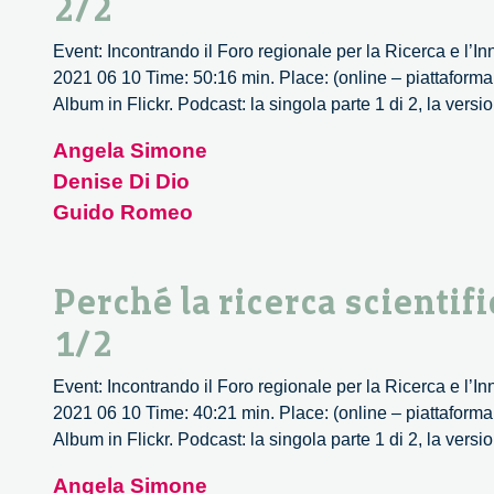
2/2
Event: Incontrando il Foro regionale per la Ricerca e l’In
2021 06 10 Time: 50:16 min. Place: (online – piattaform
Album in Flickr. Podcast: la singola parte 1 di 2, la versi
Angela Simone
Denise Di Dio
Guido Romeo
Perché la ricerca scientif
1/2
Event: Incontrando il Foro regionale per la Ricerca e l’In
2021 06 10 Time: 40:21 min. Place: (online – piattaform
Album in Flickr. Podcast: la singola parte 1 di 2, la versi
Angela Simone