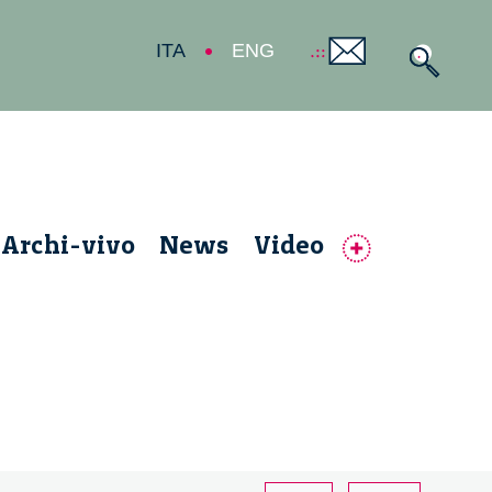
ITA
ENG
Archi-vivo
News
Video