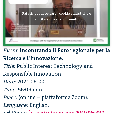
Fai clic per accettare i cookie statistiche e
abilitare questo contenuto
Event
:
Incontrando il Foro regionale per la
Ricerca e l’Innovazione.
Title
: Public Interest Technology and
Responsible Innovation
Date
: 2021 06 22
Time
: 56:09 min.
Place
: (online – piattaforma Zoom).
Language
: English.
url Vimeo
:
https://vimeo.com/581086387