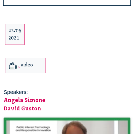
22/06
2021
video
Speakers:
Angela Simone
David Guston