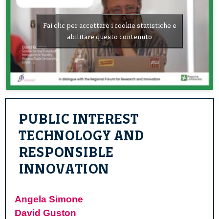
Fai clic per accettare i cookie statistiche e
abilitare questo contenuto
PUBLIC INTEREST
TECHNOLOGY AND
RESPONSIBLE
INNOVATION
Angela Simone
David Guston