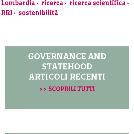
Lombardia
ricerca
ricerca scientifica
RRI
sostenibilità
GOVERNANCE AND
STATEHOOD
ARTICOLI RECENTI
>> SCOPRILI TUTTI