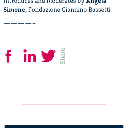
Introduces and moderates by
Angela
Simone
, Fondazione Giannino Bassetti
————–