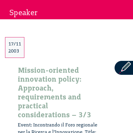
Speaker
17/11
2003
Mission-oriented
innovation policy:
Approach,
requirements and
practical
considerations – 3/3
Event: Incontrando il Foro regionale
per la Ricerca e l’Innovazione. Title: