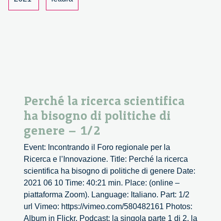
genere
–
2/2
Perché la ricerca scientifica
ha bisogno di politiche di
genere – 1/2
Event: Incontrando il Foro regionale per la
Ricerca e l’Innovazione. Title: Perché la ricerca
scientifica ha bisogno di politiche di genere Date:
2021 06 10 Time: 40:21 min. Place: (online –
piattaforma Zoom). Language: Italiano. Part: 1/2
url Vimeo: https://vimeo.com/580482161 Photos:
Album in Flickr. Podcast: la singola parte 1 di 2, la