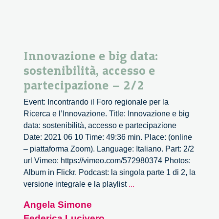
Innovazione e big data:
sostenibilità, accesso e
partecipazione – 2/2
Event: Incontrando il Foro regionale per la
Ricerca e l’Innovazione. Title: Innovazione e big
data: sostenibilità, accesso e partecipazione
Date: 2021 06 10 Time: 49:36 min. Place: (online
– piattaforma Zoom). Language: Italiano. Part: 2/2
url Vimeo: https://vimeo.com/572980374 Photos:
Album in Flickr. Podcast: la singola parte 1 di 2, la
Innovazione
versione integrale e la playlist
...
e
Angela Simone
big
Federica Lucivero
data: