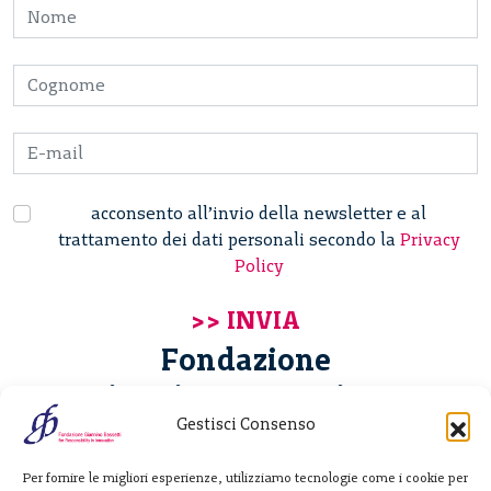
acconsento all’invio della newsletter e al
trattamento dei dati personali secondo la
Privacy
Policy
Fondazione
Giannino Bassetti ETS
Gestisci Consenso
Via Michele Barozzi 4
Per fornire le migliori esperienze, utilizziamo tecnologie come i cookie per
20122 Milano - Italia