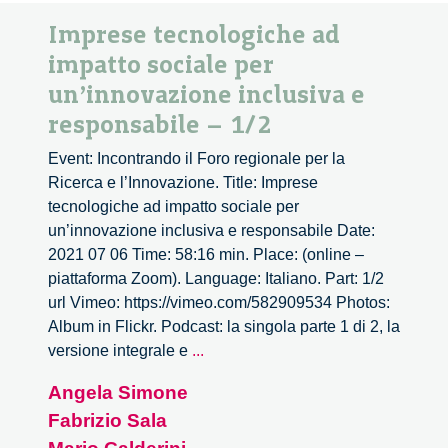
Imprese tecnologiche ad
impatto sociale per
un’innovazione inclusiva e
responsabile – 1/2
Event: Incontrando il Foro regionale per la
Ricerca e l’Innovazione. Title: Imprese
tecnologiche ad impatto sociale per
un’innovazione inclusiva e responsabile Date:
2021 07 06 Time: 58:16 min. Place: (online –
piattaforma Zoom). Language: Italiano. Part: 1/2
url Vimeo: https://vimeo.com/582909534 Photos:
Album in Flickr. Podcast: la singola parte 1 di 2, la
Imprese
versione integrale e
...
tecnologiche
Angela Simone
ad
Fabrizio Sala
impatto
sociale