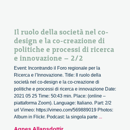
Il ruolo della società nel co-
design e la co-creazione di
politiche e processi di ricerca
e innovazione – 2/2
Event: Incontrando il Foro regionale per la
Ricerca e l’Innovazione. Title: Il ruolo della
società nel co-design e la co-creazione di
politiche e processi di ricerca e innovazione Date:
2021 05 25 Time: 50:43 min. Place: (online –
piattaforma Zoom). Language: Italiano. Part: 2/2
url Vimeo: https://vimeo.com/569889019 Photos:
Il
Album in Flickr. Podcast: la singola parte
...
ruolo
Agnes Allansdottir