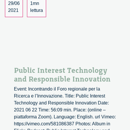
practical
29/06
1mn
considerations
2021
lettura
–
1/3
Public Interest Technology
and Responsible Innovation
Event: Incontrando il Foro regionale per la
Ricerca e l’Innovazione. Title: Public Interest
Technology and Responsible Innovation Date:
2021 06 22 Time: 56:09 min. Place: (online –
piattaforma Zoom). Language: English. url Vimeo:
https://vimeo.com/581086387 Photos: Album in