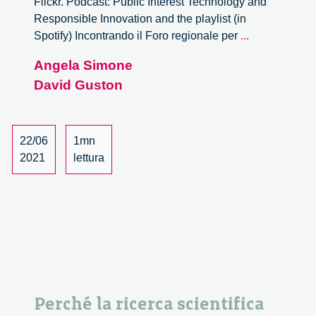
Flickr. Podcast: Public Interest Technology and
Responsible Innovation and the playlist (in
Public
Spotify) Incontrando il Foro regionale per
...
Interest
Angela Simone
Technology
David Guston
and
Responsible
Innovation
22/06
1mn
2021
lettura
Perché la ricerca scientifica