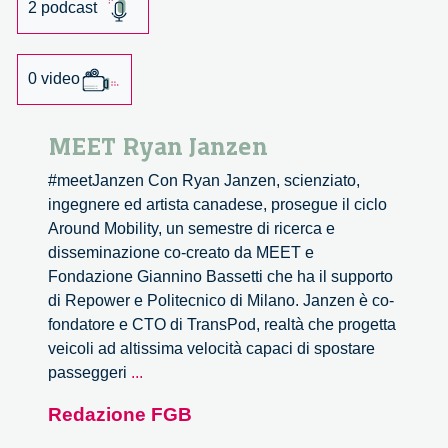
2 podcast
0 video
MEET Ryan Janzen
#meetJanzen Con Ryan Janzen, scienziato,
ingegnere ed artista canadese, prosegue il ciclo
Around Mobility, un semestre di ricerca e
disseminazione co-creato da MEET e
Fondazione Giannino Bassetti che ha il supporto
di Repower e Politecnico di Milano. Janzen è co-
fondatore e CTO di TransPod, realtà che progetta
veicoli ad altissima velocità capaci di spostare
MEET
passeggeri
...
Ryan
Redazione FGB
Janzen