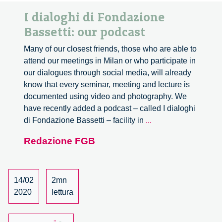
I dialoghi di Fondazione
Bassetti: our podcast
Many of our closest friends, those who are able to
attend our meetings in Milan or who participate in
our dialogues through social media, will already
know that every seminar, meeting and lecture is
documented using video and photography. We
have recently added a podcast – called I dialoghi
I
di Fondazione Bassetti – facility in
...
dialoghi
Redazione FGB
di
Fondazione
Bassetti:
our
14/02
2mn
podcast
2020
lettura