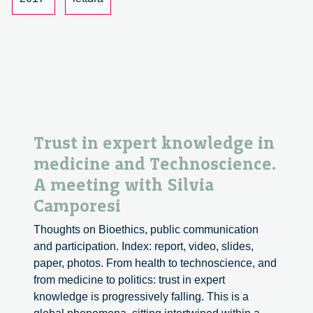
dialogo
con
Federica
Lucivero
Trust in expert knowledge in
medicine and Technoscience.
A meeting with Silvia
Camporesi
Thoughts on Bioethics, public communication
and participation. Index: report, video, slides,
paper, photos. From health to technoscience, and
from medicine to politics: trust in expert
knowledge is progressively falling. This is a