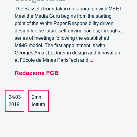
The Bassetti Foundation collaboration with MEET
Meet the Media Guru begins from the starting
point of the White Paper Responsibility driven
design for the future self-driving society, through a
series of meetings following the established
MtMG model. The first appointment is with
Georges Amar, Lecturer in design and Innovation
Collaboration
at l’Ecole de Mines ParisTech and
...
with
Redazione FGB
MEET,
Georges
Amar
04/03
2mn
2019
lettura