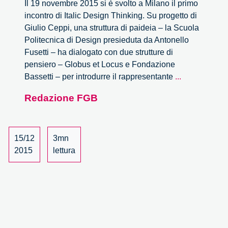
Il 19 novembre 2015 si è svolto a Milano il primo
incontro di Italic Design Thinking. Su progetto di
Giulio Ceppi, una struttura di paideia – la Scuola
Politecnica di Design presieduta da Antonello
Fusetti – ha dialogato con due strutture di
pensiero – Globus et Locus e Fondazione
Italic
Bassetti – per introdurre il rappresentante
...
Design
Redazione FGB
Thinking.
L’incontro
con
Mauro
15/12
3mn
Porcini
2015
lettura