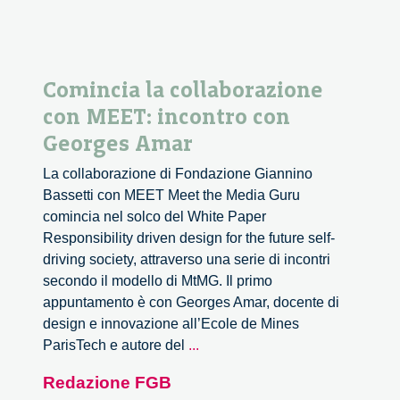
Comincia la collaborazione
con MEET: incontro con
Georges Amar
La collaborazione di Fondazione Giannino
Bassetti con MEET Meet the Media Guru
comincia nel solco del White Paper
Responsibility driven design for the future self-
driving society, attraverso una serie di incontri
secondo il modello di MtMG. Il primo
appuntamento è con Georges Amar, docente di
design e innovazione all’Ecole de Mines
Comincia
ParisTech e autore del
...
la
Redazione FGB
collaborazione