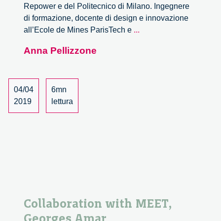
Repower e del Politecnico di Milano. Ingegnere
di formazione, docente di design e innovazione
Around
all’Ecole de Mines ParisTech e
...
Mobility
Anna Pellizzone
#MEET
George
Amar
04/04
6mn
2019
lettura
Collaboration with MEET,
Georges Amar