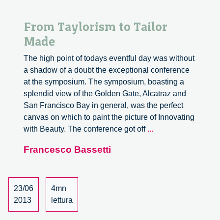
From Taylorism to Tailor
Made
The high point of todays eventful day was without
a shadow of a doubt the exceptional conference
at the symposium. The symposium, boasting a
splendid view of the Golden Gate, Alcatraz and
San Francisco Bay in general, was the perfect
canvas on which to paint the picture of Innovating
From
with Beauty. The conference got off
...
Taylorism
Francesco Bassetti
to
Tailor
Made
23/06
4mn
2013
lettura