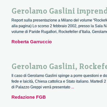
Gerolamo Gaslini imprendi
Report sulla presentazione a Milano del volume “Rockefell
alla pagina) Lo scorso 2 febbraio 2002, presso la Sala Na
volume di Paride Rugafiori, Rockefeller d’Italia. Gerolam
Roberta Garruccio
Gerolamo Gaslini, Rockefel
Il caso di Gerolamo Gaslini spinge a porre questioni e doma
fede e laicità, Chiesa cattolica e Stato italiano. Martedì
Gerolamo
di Palazzo Greppi verrà presentato
...
Gaslini,
Redazione FGB
Rockefeller
d’Italia