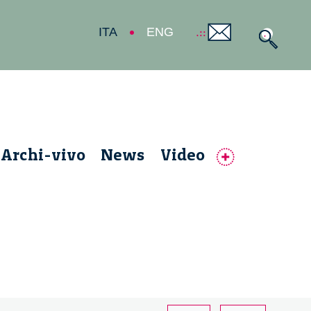
ITA
ENG
Archi-vivo
News
Video