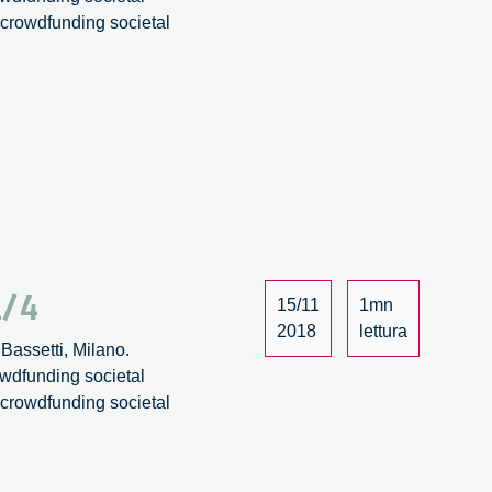
: crowdfunding societal
1/4
15/11
1mn
2018
lettura
Bassetti, Milano.
owdfunding societal
: crowdfunding societal