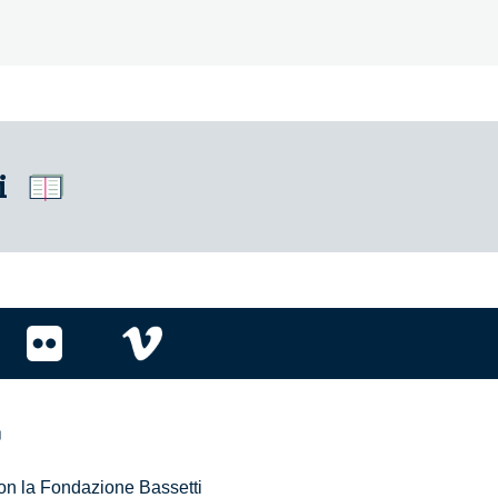
i
r
 con la Fondazione Bassetti