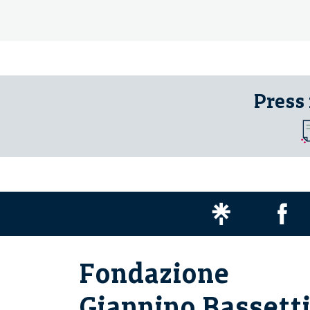
Press
Fondazione
Giannino Bassett