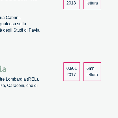
2018
lettura
ria Cabrini,
 qualcosa sulla
 degli Studi di Pavia
ia
03/01
6mn
2017
lettura
endre Lombardia (REL),
nza, Caraceni, che di