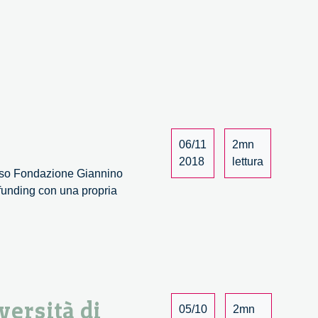
06/11
2mn
2018
lettura
esso Fondazione Giannino
dfunding con una propria
versità di
05/10
2mn