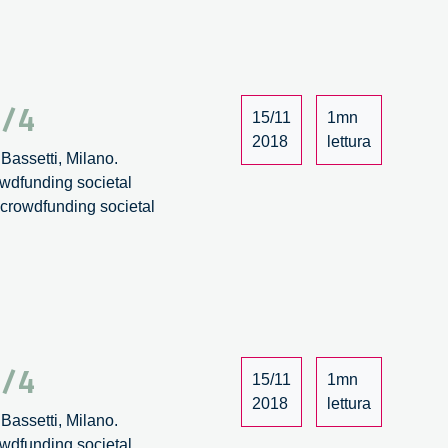
3/4
15/11
1mn
2018
lettura
Bassetti, Milano.
owdfunding societal
: crowdfunding societal
2/4
15/11
1mn
2018
lettura
Bassetti, Milano.
owdfunding societal