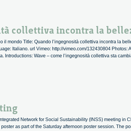
 collettiva incontra la belle
 il mondo Title: Quando l’ingegnosità collettiva incontra la be
ge: Italiano. url Vimeo: http://vimeo.com/132430804 Photos: Al
za. Introductions: Wave – come l’ingegnosità collettiva sta cam
ting
tegrated Network for Social Sustainability (INSS) meeting in Cha
poster as part of the Saturday afternoon poster session. The p