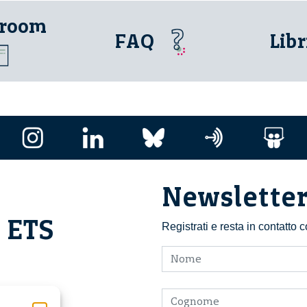
 room
FAQ
Libr
Newslette
i ETS
Registrati e resta in contatto