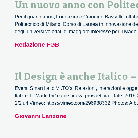
Un nuovo anno con Polite
Per il quarto anno, Fondazione Giannino Bassetti collabor
Politecnico di Milano, Corso di Laurea in Innovazione de
degli universi valoriali di maggiore interesse per il Made b
Redazione FGB
Il Design è anche Italico –
Event: Smart Italic MI.TO’s. Relazioni, interazioni e ogget
Italico. Il “Made by” come nuova prospettiva. Date: 2018
2/2 url Vimeo: https://vimeo.com/296938332 Photos: Albu
Giovanni Lanzone