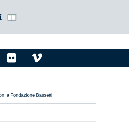
i
r
 con la Fondazione Bassetti