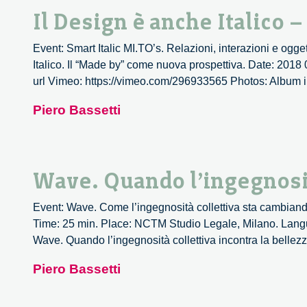
Il Design è anche Italico –
Event: Smart Italic MI.TO’s. Relazioni, interazioni e ogget
Italico. Il “Made by” come nuova prospettiva. Date: 2018
url Vimeo: https://vimeo.com/296933565 Photos: Album in
Piero Bassetti
Wave. Quando l’ingegnosità
Event: Wave. Come l’ingegnosità collettiva sta cambiando
Time: 25 min. Place: NCTM Studio Legale, Milano. Langua
Wave. Quando l’ingegnosità collettiva incontra la bellez
Piero Bassetti