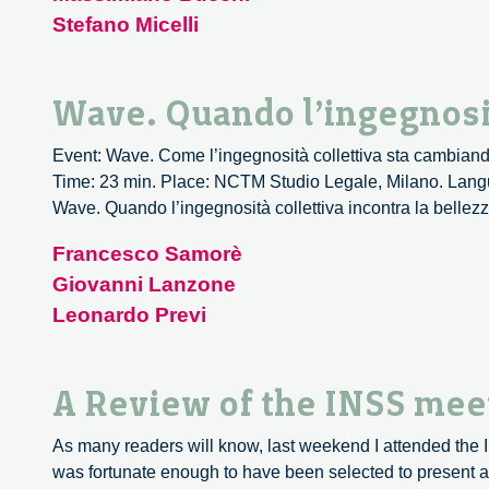
Stefano Micelli
Wave. Quando l’ingegnosità
Event: Wave. Come l’ingegnosità collettiva sta cambiando
Time: 23 min. Place: NCTM Studio Legale, Milano. Langua
Wave. Quando l’ingegnosità collettiva incontra la bellez
Francesco Samorè
Giovanni Lanzone
Leonardo Previ
A Review of the INSS mee
As many readers will know, last weekend I attended the In
was fortunate enough to have been selected to present a 