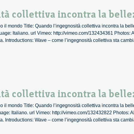
 collettiva incontra la belle
 il mondo Title: Quando l’ingegnosità collettiva incontra la be
ge: Italiano. url Vimeo: http://vimeo.com/132434361 Photos: Al
za. Introductions: Wave – come l’ingegnosità collettiva sta cam
 collettiva incontra la belle
 il mondo Title: Quando l’ingegnosità collettiva incontra la be
e: Italiano. url Vimeo: http://vimeo.com/132432822 Photos: Alb
za. Introductions: Wave – come l’ingegnosità collettiva sta cam