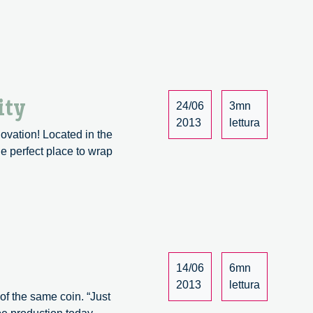
ity
24/06
3mn
2013
lettura
novation! Located in the
he perfect place to wrap
14/06
6mn
2013
lettura
of the same coin. “Just