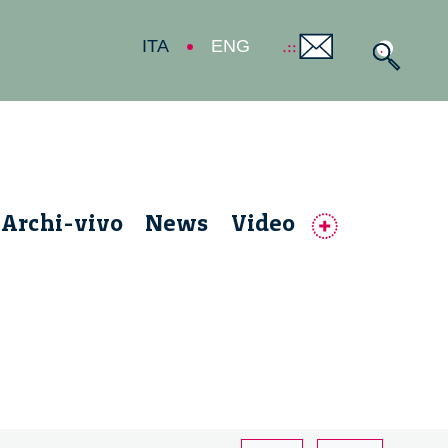
ITA
ENG
Archi-vivo
News
Video