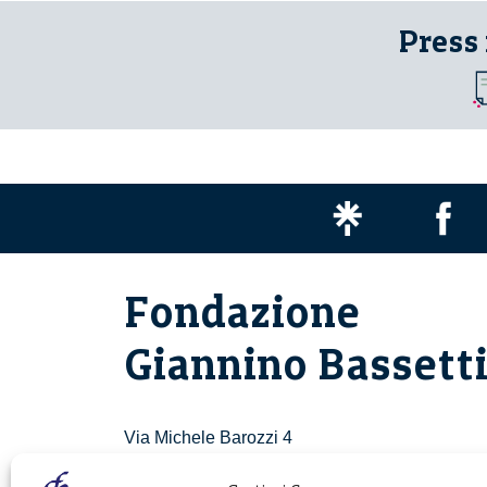
Press
Fondazione
Giannino Bassett
Via Michele Barozzi 4
20122 Milano - Italia