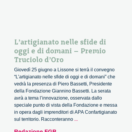
–
1/2
L’artigianato nelle sfide di
oggi e di domani – Premio
Truciolo d’Oro
Giovedì 25 giugno a Lissone si terrà il convegno
“L’artigianato nelle sfide di oggi e di domani” che
vedrà la presenza di Piero Bassetti, Presidente
della Fondazione Giannino Bassetti. La serata
avrà a tema l’innovazione, osservata dallo
speciale punto di vista della Fondazione e messa
in opera dagli imprenditori di APA Confartigianato
L’artigianato
sul territorio. Racconteranno
...
nelle
Redazione FGB