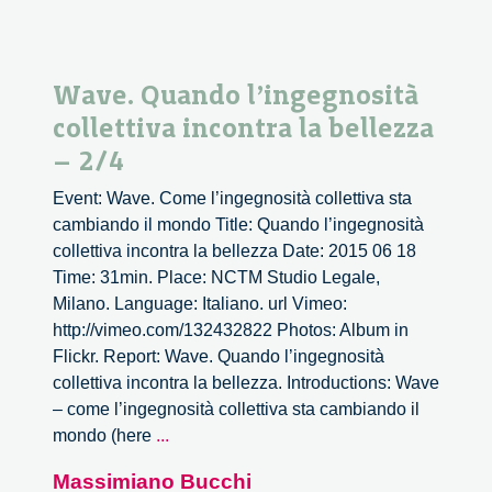
Wave. Quando l’ingegnosità
collettiva incontra la bellezza
– 2/4
Event: Wave. Come l’ingegnosità collettiva sta
cambiando il mondo Title: Quando l’ingegnosità
collettiva incontra la bellezza Date: 2015 06 18
Time: 31min. Place: NCTM Studio Legale,
Milano. Language: Italiano. url Vimeo:
http://vimeo.com/132432822 Photos: Album in
Flickr. Report: Wave. Quando l’ingegnosità
collettiva incontra la bellezza. Introductions: Wave
– come l’ingegnosità collettiva sta cambiando il
Wave.
mondo (here
...
Quando
Massimiano Bucchi
l’ingegnosità