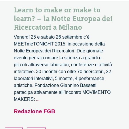
Learn to make or make to
learn? – la Notte Europea dei
Ricercatori a Milano
Venerdì 25 e sabato 26 settembre c’è
MEETmeTONIGHT 2015, in occasione della
Notte Europea dei Ricercatori. Due giornate
evento per raccontare la scienza a grandi e
piccoli attraverso laboratori, conferenze e attività
interattive. 30 incontri con oltre 70 ricercatori, 22
laboratori interattivi, 5 mostre, 4 performance
artistiche. Fondazione Giannino Bassetti
partecipa attivamente all’incontro MOVIMENTO
Learn
MAKERS:
...
to
Redazione FGB
make
or
make