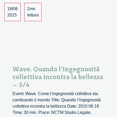
incontra
la
18/06
2mn
bellezza
2015
lettura
–
4/4
Wave. Quando l’ingegnosità
collettiva incontra la bellezza
– 3/4
Event: Wave. Come l’ingegnosità collettiva sta
cambiando il mondo Title: Quando l’ingegnosità
collettiva incontra la bellezza Date: 2015 06 18
Time: 30 min. Place: NCTM Studio Legale,