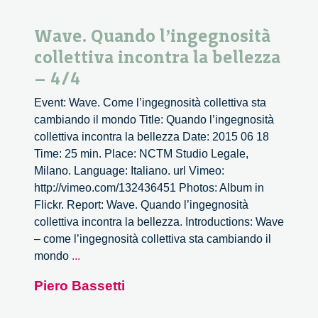
Wave. Quando l’ingegnosità
collettiva incontra la bellezza
– 4/4
Event: Wave. Come l’ingegnosità collettiva sta
cambiando il mondo Title: Quando l’ingegnosità
collettiva incontra la bellezza Date: 2015 06 18
Time: 25 min. Place: NCTM Studio Legale,
Milano. Language: Italiano. url Vimeo:
http://vimeo.com/132436451 Photos: Album in
Flickr. Report: Wave. Quando l’ingegnosità
collettiva incontra la bellezza. Introductions: Wave
– come l’ingegnosità collettiva sta cambiando il
Wave.
mondo
...
Quando
Piero Bassetti
l’ingegnosità
collettiva