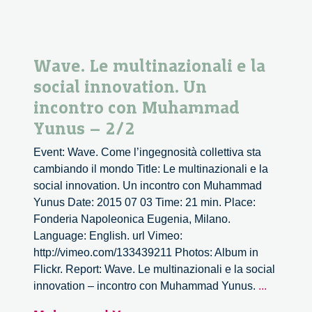
Wave. Le multinazionali e la
social innovation. Un
incontro con Muhammad
Yunus – 2/2
Event: Wave. Come l’ingegnosità collettiva sta
cambiando il mondo Title: Le multinazionali e la
social innovation. Un incontro con Muhammad
Yunus Date: 2015 07 03 Time: 21 min. Place:
Fonderia Napoleonica Eugenia, Milano.
Language: English. url Vimeo:
http://vimeo.com/133439211 Photos: Album in
Flickr. Report: Wave. Le multinazionali e la social
Wave.
innovation – incontro con Muhammad Yunus.
...
Le